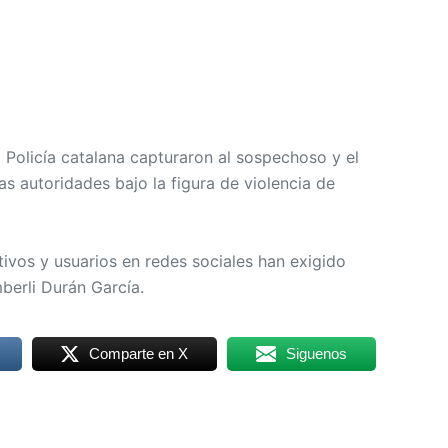
a Policía catalana capturaron al sospechoso y el
as autoridades bajo la figura de violencia de
ctivos y usuarios en redes sociales han exigido
mberli Durán García.
Comparte en X
Siguenos