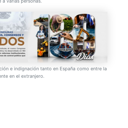
e a varias personas.
ión e indignación tanto en España como entre la
te en el extranjero.