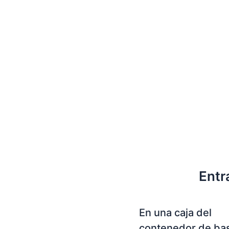
Entr
En una caja del
contenedor de ba