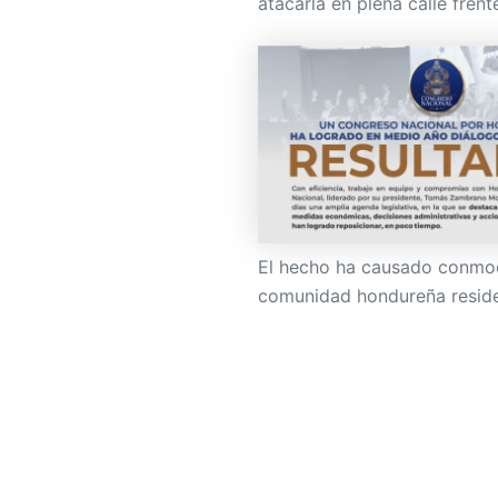
atacarla en plena calle frent
El hecho ha causado conmoc
comunidad hondureña residen