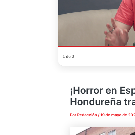
1 de 3
¡Horror en Es
Hondureña tra
Por
Redacción
/
19 de mayo de 20