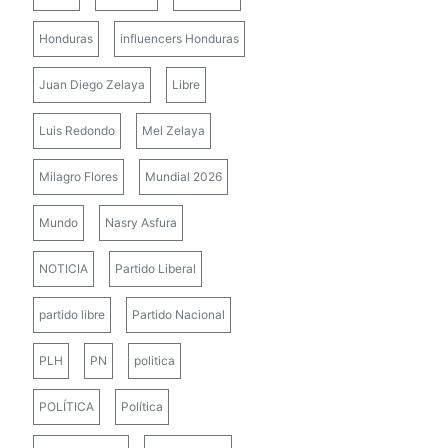
Honduras
influencers Honduras
Juan Diego Zelaya
Libre
Luis Redondo
Mel Zelaya
Milagro Flores
Mundial 2026
Mundo
Nasry Asfura
NOTICIA
Partido Liberal
partido libre
Partido Nacional
PLH
PN
politica
POLÍTICA
Política