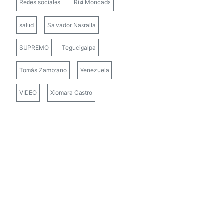
Redes sociales
Rixi Moncada
salud
Salvador Nasralla
SUPREMO
Tegucigalpa
Tomás Zambrano
Venezuela
VIDEO
Xiomara Castro