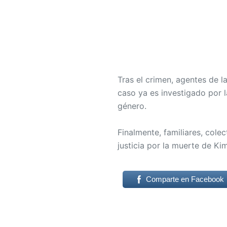
Tras el crimen, agentes de l
caso ya es investigado por l
género.
Finalmente, familiares, cole
justicia por la muerte de Ki
Comparte en Facebook