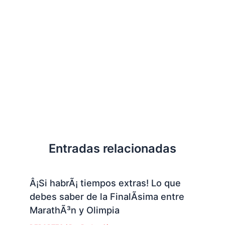
Entradas relacionadas
Â¡Si habrÃ¡ tiempos extras! Lo que
debes saber de la FinalÃ­sima entre
MarathÃ³n y Olimpia