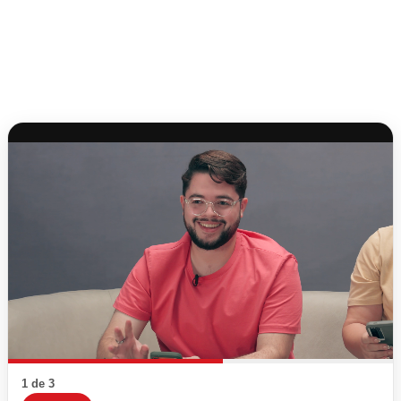
1 de 3