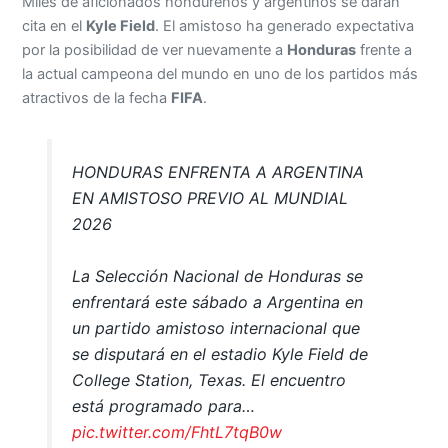
Miles de aficionados hondureños y argentinos se darán
cita en el
Kyle Field
. El amistoso ha generado expectativa
por la posibilidad de ver nuevamente a
Honduras
frente a
la actual campeona del mundo en uno de los partidos más
atractivos de la fecha
FIFA
.
HONDURAS ENFRENTA A ARGENTINA
EN AMISTOSO PREVIO AL MUNDIAL
2026
La Selección Nacional de Honduras se
enfrentará este sábado a Argentina en
un partido amistoso internacional que
se disputará en el estadio Kyle Field de
College Station, Texas. El encuentro
está programado para…
pic.twitter.com/FhtL7tqB0w