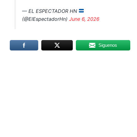
— EL ESPECTADOR HN
(@ElEspectadorHn)
June 6, 2026
Siguenos