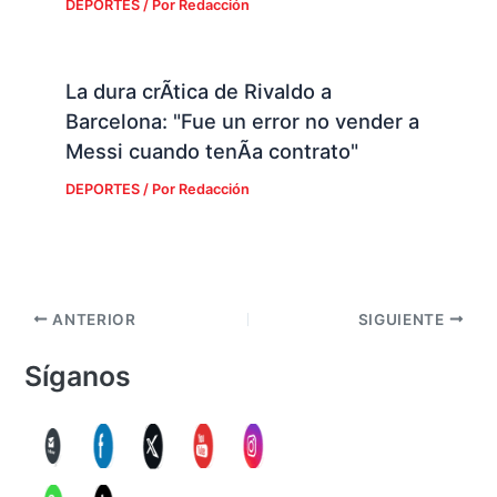
DEPORTES
/ Por
Redacción
La dura crÃ­tica de Rivaldo a
Barcelona: "Fue un error no vender a
Messi cuando tenÃ­a contrato"
DEPORTES
/ Por
Redacción
ANTERIOR
SIGUIENTE
Síganos