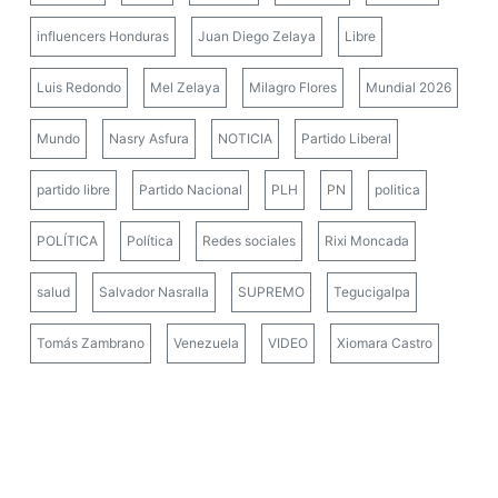
influencers Honduras
Juan Diego Zelaya
Libre
Luis Redondo
Mel Zelaya
Milagro Flores
Mundial 2026
Mundo
Nasry Asfura
NOTICIA
Partido Liberal
partido libre
Partido Nacional
PLH
PN
politica
POLÍTICA
Política
Redes sociales
Rixi Moncada
salud
Salvador Nasralla
SUPREMO
Tegucigalpa
Tomás Zambrano
Venezuela
VIDEO
Xiomara Castro