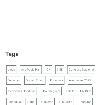
Tags
amdc
Ana Paola Hall
CN
CNE
Congreso Nacional
Deportes
Donald Trump
Economía
elecciones 2025
elecciones Honduras
Elsa Oseguera
ESTADOS UNIDOS
Farándula
Fútbol
Gobierno
HISTORIA
Honduras