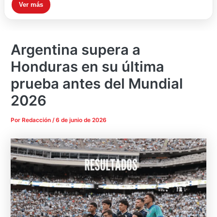
Ver más
Argentina supera a
Honduras en su última
prueba antes del Mundial
2026
Por
Redacción
/
6 de junio de 2026