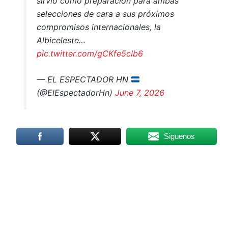
sirvió como preparación para ambas
selecciones de cara a sus próximos
compromisos internacionales, la
Albiceleste…
pic.twitter.com/gCKfe5cIb6
— EL ESPECTADOR HN
(@ElEspectadorHn)
June 7, 2026
Siguenos