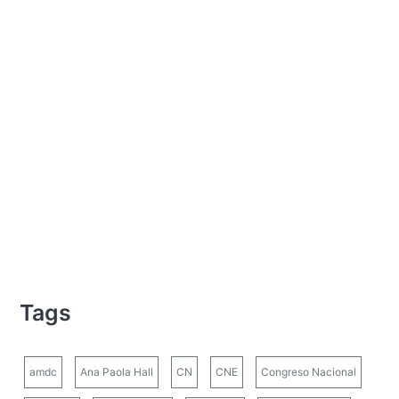
Tags
amdc
Ana Paola Hall
CN
CNE
Congreso Nacional