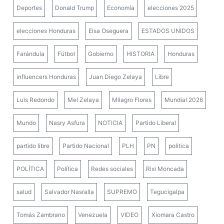
Deportes
Donald Trump
Economía
elecciones 2025
elecciones Honduras
Elsa Oseguera
ESTADOS UNIDOS
Farándula
Fútbol
Gobierno
HISTORIA
Honduras
influencers Honduras
Juan Diego Zelaya
Libre
Luis Redondo
Mel Zelaya
Milagro Flores
Mundial 2026
Mundo
Nasry Asfura
NOTICIA
Partido Liberal
partido libre
Partido Nacional
PLH
PN
politica
POLÍTICA
Política
Redes sociales
Rixi Moncada
salud
Salvador Nasralla
SUPREMO
Tegucigalpa
Tomás Zambrano
Venezuela
VIDEO
Xiomara Castro