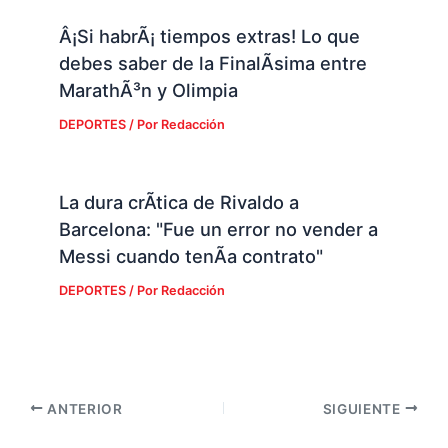
Â¡Si habrÃ¡ tiempos extras! Lo que
debes saber de la FinalÃ­sima entre
MarathÃ³n y Olimpia
DEPORTES
/ Por
Redacción
La dura crÃ­tica de Rivaldo a
Barcelona: "Fue un error no vender a
Messi cuando tenÃ­a contrato"
DEPORTES
/ Por
Redacción
ANTERIOR
SIGUIENTE