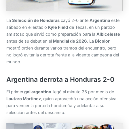
La
Selección de Honduras
cayó 2-0 ante
Argentina
este
sábado en el estadio
Kyle Field
de Texas, en un partido
amistoso que sirvió como preparación para la
Albiceleste
antes de su debut en el
Mundial de 2026
. La
Bicolor
mostró orden durante varios tramos del encuentro, pero
no logró evitar la derrota frente a la vigente campeona del
mundo.
Argentina derrota a Honduras 2-0
El primer
gol argentino
llegó al minuto 36 por medio de
Lautaro Martínez
, quien aprovechó una acción ofensiva
para vencer la portería hondureña y adelantar a su
selección antes del descanso.