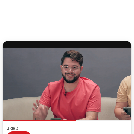
1 de 3