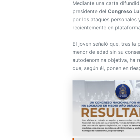
Mediante una carta difundida
presidente del
Congreso Lu
por los ataques personales y
recientemente en plataformas
El joven señaló que, tras la
menor de edad sin su consen
autodenomina objetiva, ha r
que, según él, ponen en ries