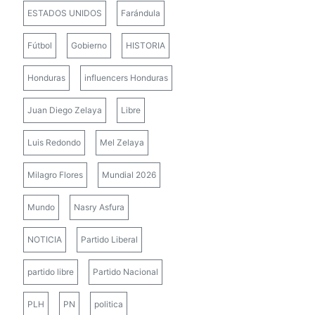
ESTADOS UNIDOS
Farándula
Fútbol
Gobierno
HISTORIA
Honduras
influencers Honduras
Juan Diego Zelaya
Libre
Luis Redondo
Mel Zelaya
Milagro Flores
Mundial 2026
Mundo
Nasry Asfura
NOTICIA
Partido Liberal
partido libre
Partido Nacional
PLH
PN
politica