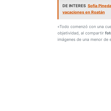
DE INTERES
Sofía Pined
vacaciones en Roatán
«Todo comenzó con una cuen
objetividad, al compartir
fot
imágenes de una menor de e