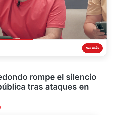
Ver más
Redondo rompe el silencio
pública tras ataques en
5