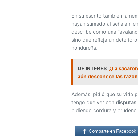
En su escrito también lament
hayan sumado al señalamient
describe como una “avalanch
sino que refleja un deterior
hondureña.
DE INTERES
¿La sacaron
aún desconoce las razon
Además, pidió que su vida pe
tengo que ver con
disputas 
pidiendo cordura y prudenci
Comparte en Facebook