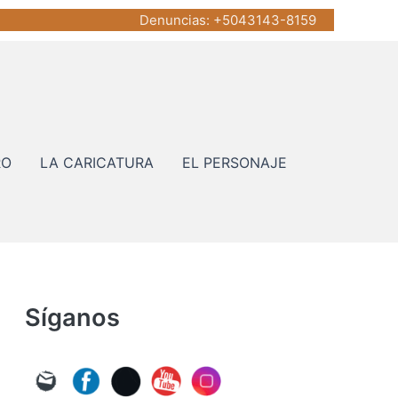
Denuncias
: +5043143-8159
RO
LA CARICATURA
EL PERSONAJE
Síganos