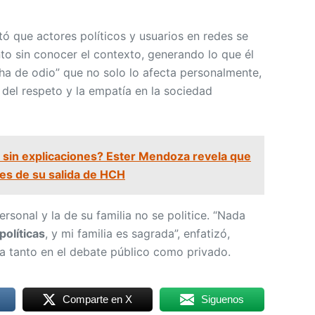
ó que actores políticos y usuarios en redes se
o sin conocer el contexto, generando lo que él
a de odio” que no solo lo afecta personalmente,
o del respeto y la empatía en la sociedad
 sin explicaciones? Ester Mendoza revela que
es de su salida de HCH
rsonal y la de su familia no se politice. “Nada
políticas
, y mi familia es sagrada”, enfatizó,
a tanto en el debate público como privado.
Comparte en X
Siguenos