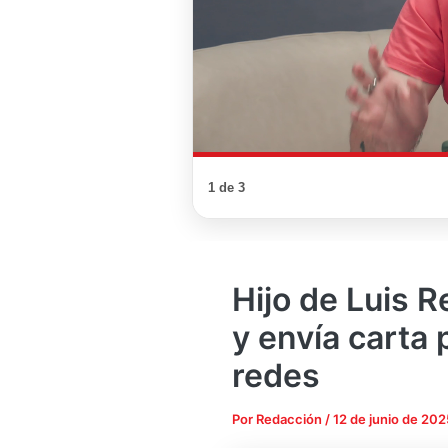
1 de 3
Hijo de Luis 
y envía carta 
redes
Por
Redacción
/
12 de junio de 202