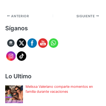
ANTERIOR
SIGUIENTE
Síganos
Lo Ultimo
Melissa Valeriano comparte momentos en
familia durante vacaciones
Bancada liberal definirá postura sobre
dictamen en el sector eléctrico