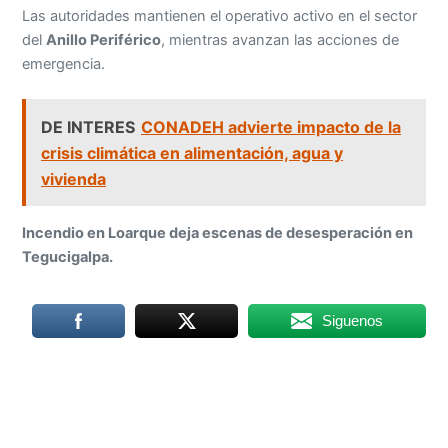
emergencia.
DE INTERES
CONADEH advierte impacto de la
crisis climática en alimentación, agua y
vivienda
Incendio en Loarque deja escenas de desesperación en
Tegucigalpa.
Siguenos