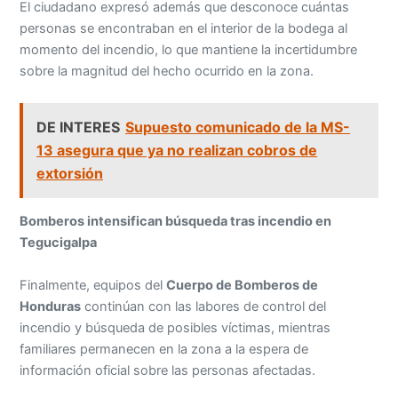
momento del incendio, lo que mantiene la incertidumbre
sobre la magnitud del hecho ocurrido en la zona.
DE INTERES
Supuesto comunicado de la MS-
13 asegura que ya no realizan cobros de
extorsión
Bomberos intensifican búsqueda tras incendio en
Tegucigalpa
Finalmente, equipos del
Cuerpo de Bomberos de
Honduras
continúan con las labores de control del
incendio y búsqueda de posibles víctimas, mientras
familiares permanecen en la zona a la espera de
información oficial sobre las personas afectadas.
Las autoridades mantienen el operativo activo en el sector
del
Anillo Periférico
, mientras avanzan las acciones de