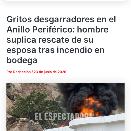
Gritos desgarradores en el
Anillo Periférico: hombre
suplica rescate de su
esposa tras incendio en
bodega
Por
Redacción
/
23 de junio de 2026