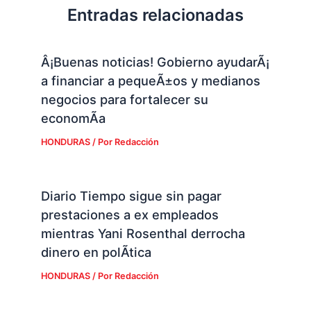
Â¡Buenas noticias! Gobierno ayudarÃ¡
a financiar a pequeÃ±os y medianos
negocios para fortalecer su
economÃ­a
HONDURAS
/ Por
Redacción
Diario Tiempo sigue sin pagar
prestaciones a ex empleados
mientras Yani Rosenthal derrocha
dinero en polÃ­tica
HONDURAS
/ Por
Redacción