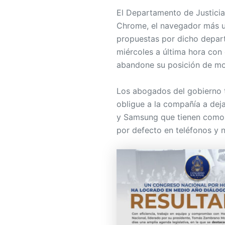
El Departamento de Justici
Chrome, el navegador más u
propuestas por dicho depar
miércoles a última hora con 
abandone su posición de mon
Los abogados del gobierno 
obligue a la compañía a dej
y Samsung que tienen como 
por defecto en teléfonos y 