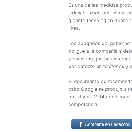
Es una de las medidas prop
judicial presentado el miérc
gigante tecnológico abando
línea.
Los abogados del gobierno 
obligue a la compañía a dej
y Samsung que tienen como 
por defecto en teléfonos y 
El documento de recomendac
cabo Google se produjo a ra
por el juez Mehta que concl
competencia.
Comparte en Facebook