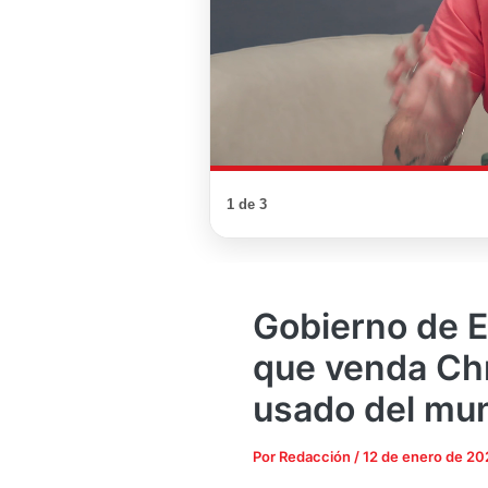
1 de 3
Gobierno de E
que venda Ch
usado del mu
Por
Redacción
/
12 de enero de 20