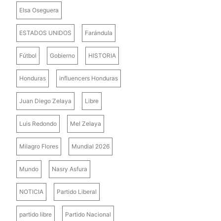
Elsa Oseguera
ESTADOS UNIDOS
Farándula
Fútbol
Gobierno
HISTORIA
Honduras
influencers Honduras
Juan Diego Zelaya
Libre
Luis Redondo
Mel Zelaya
Milagro Flores
Mundial 2026
Mundo
Nasry Asfura
NOTICIA
Partido Liberal
partido libre
Partido Nacional