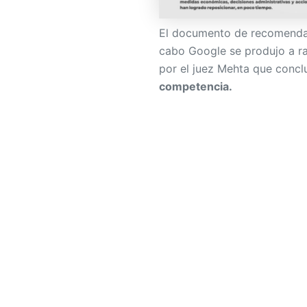
El documento de recomendac
cabo Google se produjo a ra
por el juez Mehta que conc
competencia.