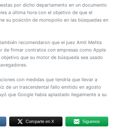
uestas por dicho departamento en un documento
oles a última hora con el objetivo de que el
ne su posición de monopolio en las búsquedas en
también recomendaron que el juez Amit Mehta
ar de firmar contratos con empresas como Apple
objetivo que su motor de búsqueda sea usado
navegadores.
iones con medidas que tendría que llevar a
íz de un trascendental fallo emitido en agosto
uyó que Google había aplastado ilegalmente a su
Comparte en X
Siguenos