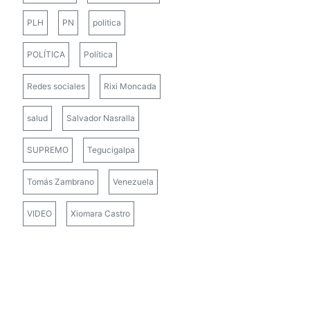
PLH
PN
politica
POLÍTICA
Política
Redes sociales
Rixi Moncada
salud
Salvador Nasralla
SUPREMO
Tegucigalpa
Tomás Zambrano
Venezuela
VIDEO
Xiomara Castro