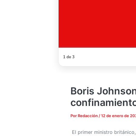
1 de 3
Boris Johnson
confinamiento
Por
Redacción
/
12 de enero de 20
El primer ministro británico