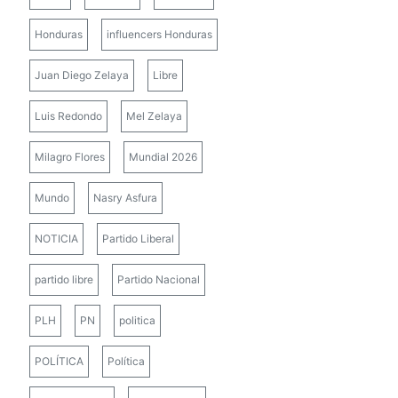
Honduras
influencers Honduras
Juan Diego Zelaya
Libre
Luis Redondo
Mel Zelaya
Milagro Flores
Mundial 2026
Mundo
Nasry Asfura
NOTICIA
Partido Liberal
partido libre
Partido Nacional
PLH
PN
politica
POLÍTICA
Política