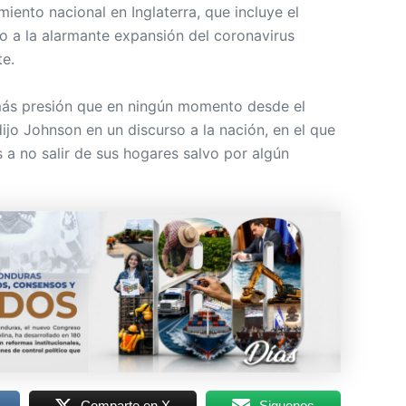
ento nacional en Inglaterra, que incluye el
do a la alarmante expansión del coronavirus
te.
 más presión que en ningún momento desde el
jo Johnson en un discurso a la nación, en el que
 a no salir de sus hogares salvo por algún
Comparte en X
Siguenos