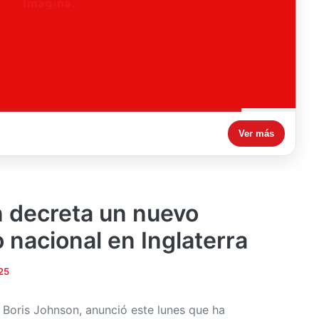
Ver más
 decreta un nuevo
 nacional en Inglaterra
25
, Boris Johnson, anunció este lunes que ha