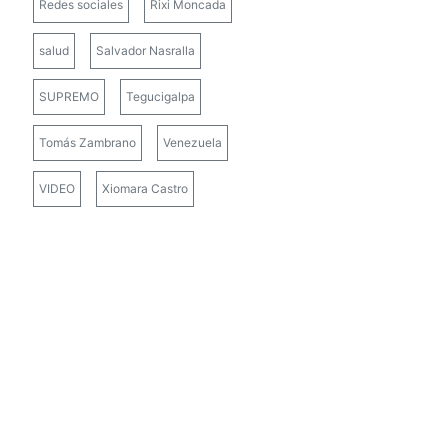
Redes sociales
Rixi Moncada
salud
Salvador Nasralla
SUPREMO
Tegucigalpa
Tomás Zambrano
Venezuela
VIDEO
Xiomara Castro