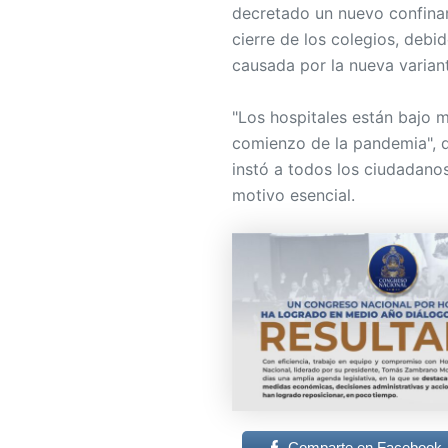
decretado un nuevo confinami
cierre de los colegios, debi
causada por la nueva varian
"Los hospitales están bajo
comienzo de la pandemia", di
instó a todos los ciudadanos
motivo esencial.
Comparte en Facebook