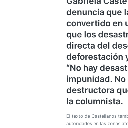
Gabriela Castel
denuncia que l
convertido en 
que los desast
directa del des
deforestación y
“No hay desast
impunidad. No
destructora qu
la columnista.
El texto de Castellanos tamb
autoridades en las zonas af