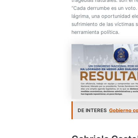
tragedias naturales: son el 
“Cada derrumbe es un voto. 
lágrima, una oportunidad ele
sufrimiento de las víctimas 
herramienta política.
DE INTERES
Gobierno co