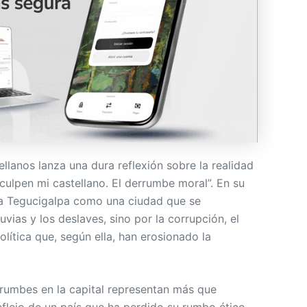
ellanos lanza una dura reflexión sobre la realidad
sculpen mi castellano. El derrumbe moral”. En su
 a Tegucigalpa como una ciudad que se
vias y los deslaves, sino por la corrupción, el
olítica que, según ella, han erosionado la
rrumbes en la capital representan más que