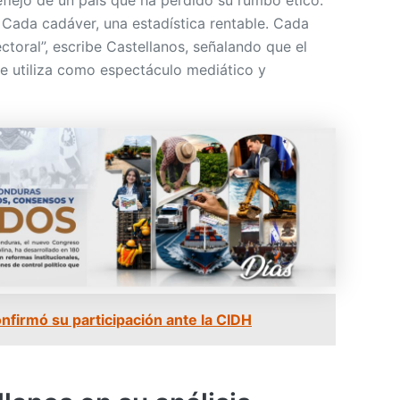
reflejo de un país que ha perdido su rumbo ético.
Cada cadáver, una estadística rentable. Cada
ctoral”, escribe Castellanos, señalando que el
se utiliza como espectáculo mediático y
nfirmó su participación ante la CIDH