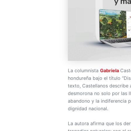
La columnista
Gabriela
Cast
hondureña bajo el título “Di
texto, Castellanos describe
desmorona no solo por las llu
abandono y la indiferencia p
dignidad nacional.
La autora afirma que los de