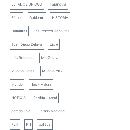
ESTADOS UNIDOS
Farándula
Fútbol
Gobierno
HISTORIA
Honduras
influencers Honduras
Juan Diego Zelaya
Libre
Luis Redondo
Mel Zelaya
Milagro Flores
Mundial 2026
Mundo
Nasry Asfura
NOTICIA
Partido Liberal
partido libre
Partido Nacional
PLH
PN
politica