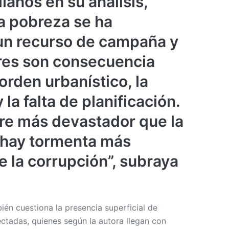
lanos en su análisis,
a pobreza se ha
un recurso de campaña y
res son consecuencia
orden urbanístico, la
 la falta de planificación.
re más devastador que la
 hay tormenta más
e la corrupción”, subraya
ién cuestiona la presencia superficial de
ectadas, quienes según la autora llegan con