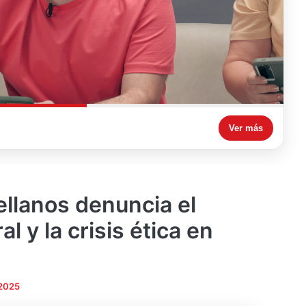
Ver más
ellanos denuncia el
 y la crisis ética en
 2025