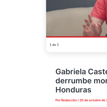
1 de 3
Gabriela Cast
derrumbe moral
Honduras
Por
Redacción
/
20 de octubre de