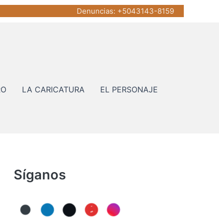
Denuncias
: +5043143-8159
RO
LA CARICATURA
EL PERSONAJE
Síganos