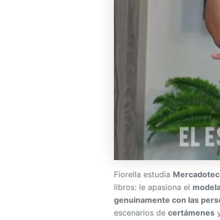
Fiorella estudia
Mercadotec
libros: le apasiona el
modela
genuinamente con las per
escenarios de
certámenes
y