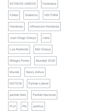
ESTADOS UNIDOS
Farándula
Fútbol
Gobierno
HISTORIA
Honduras
influencers Honduras
Juan Diego Zelaya
Libre
Luis Redondo
Mel Zelaya
Milagro Flores
Mundial 2026
Mundo
Nasry Asfura
NOTICIA
Partido Liberal
partido libre
Partido Nacional
PLH
PN
politica