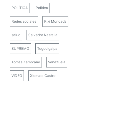
POLÍTICA
Política
Redes sociales
Rixi Moncada
salud
Salvador Nasralla
SUPREMO
Tegucigalpa
Tomás Zambrano
Venezuela
VIDEO
Xiomara Castro