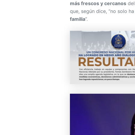
más frescos y cercanos
del
que, según dice, “no solo h
familia
”.