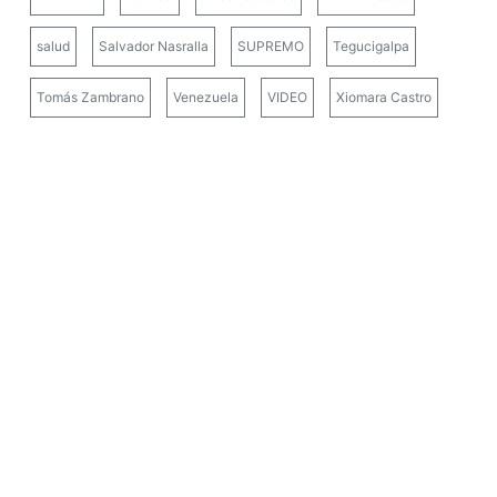
salud
Salvador Nasralla
SUPREMO
Tegucigalpa
Tomás Zambrano
Venezuela
VIDEO
Xiomara Castro