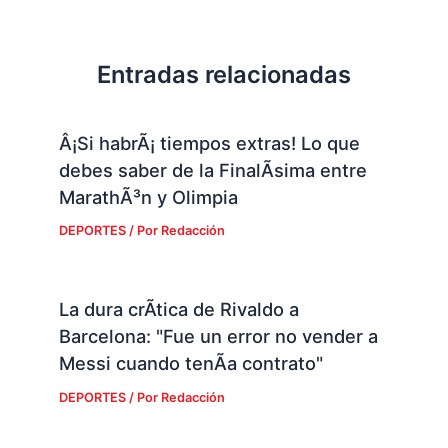
Entradas relacionadas
Â¡Si habrÃ¡ tiempos extras! Lo que
debes saber de la FinalÃ­sima entre
MarathÃ³n y Olimpia
DEPORTES
/ Por
Redacción
La dura crÃ­tica de Rivaldo a
Barcelona: "Fue un error no vender a
Messi cuando tenÃ­a contrato"
DEPORTES
/ Por
Redacción