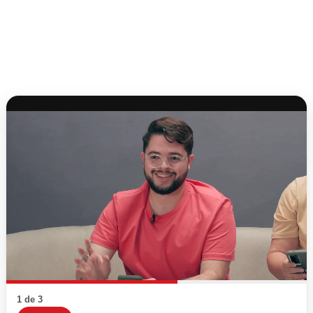
1 de 3