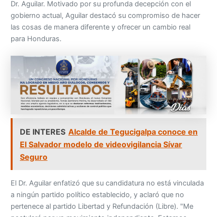
Dr. Aguilar. Motivado por su profunda decepción con el
gobierno actual, Aguilar destacó su compromiso de hacer
las cosas de manera diferente y ofrecer un cambio real
para Honduras.
DE INTERES
Alcalde de Tegucigalpa conoce en
El Salvador modelo de videovigilancia Sívar
Seguro
El Dr. Aguilar enfatizó que su candidatura no está vinculada
a ningún partido político establecido, y aclaró que no
pertenece al partido Libertad y Refundación (Libre). "Me