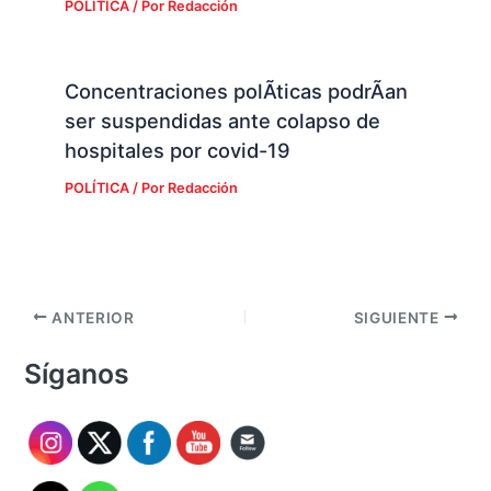
POLÍTICA
/ Por
Redacción
Concentraciones polÃ­ticas podrÃ­an
ser suspendidas ante colapso de
hospitales por covid-19
POLÍTICA
/ Por
Redacción
ANTERIOR
SIGUIENTE
Síganos