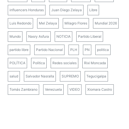
influencers Honduras
Juan Diego Zelaya
Libre
Luis Redondo
Mel Zelaya
Milagro Flores
Mundial 2026
Mundo
Nasry Asfura
NOTICIA
Partido Liberal
partido libre
Partido Nacional
PLH
PN
politica
POLÍTICA
Política
Redes sociales
Rixi Moncada
salud
Salvador Nasralla
SUPREMO
Tegucigalpa
Tomás Zambrano
Venezuela
VIDEO
Xiomara Castro