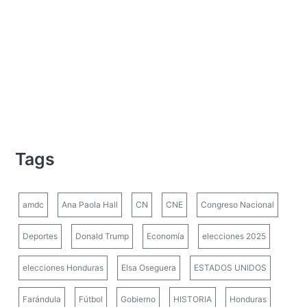
Tags
amdc
Ana Paola Hall
CN
CNE
Congreso Nacional
Deportes
Donald Trump
Economía
elecciones 2025
elecciones Honduras
Elsa Oseguera
ESTADOS UNIDOS
Farándula
Fútbol
Gobierno
HISTORIA
Honduras