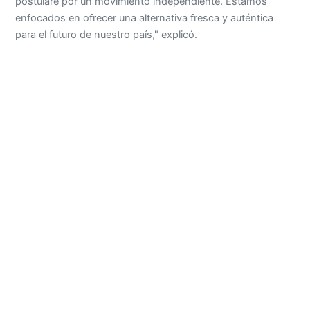
postularé por un movimiento independiente. Estamos
enfocados en ofrecer una alternativa fresca y auténtica
para el futuro de nuestro país," explicó.