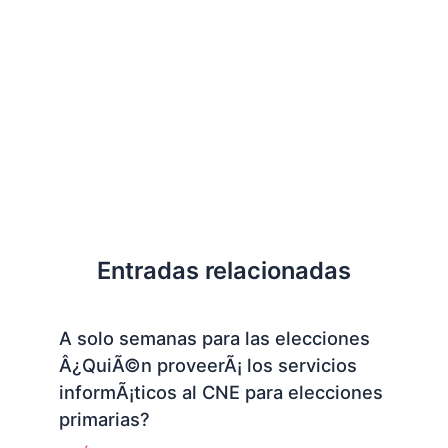
Entradas relacionadas
A solo semanas para las elecciones
Â¿QuiÃ©n proveerÃ¡ los servicios
informÃ¡ticos al CNE para elecciones
primarias?