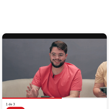
1 de 3