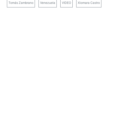
Tomás Zambrano
Venezuela
VIDEO
Xiomara Castro