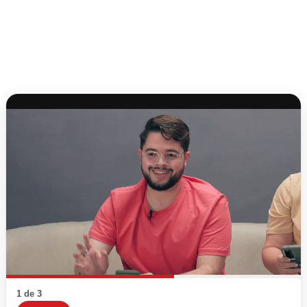
1 de 3