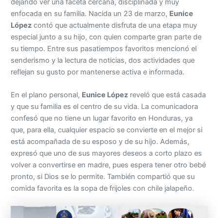
dejando ver una faceta cercana, disciplinada y muy
enfocada en su familia. Nacida un 23 de marzo,
Eunice
López
contó que actualmente disfruta de una etapa muy
especial junto a su hijo, con quien comparte gran parte de
su tiempo. Entre sus pasatiempos favoritos mencionó el
senderismo y la lectura de noticias, dos actividades que
reflejan su gusto por mantenerse activa e informada.
En el plano personal,
Eunice López
reveló que está casada
y que su familia es el centro de su vida. La comunicadora
confesó que no tiene un lugar favorito en Honduras, ya
que, para ella, cualquier espacio se convierte en el mejor si
está acompañada de su esposo y de su hijo. Además,
expresó que uno de sus mayores deseos a corto plazo es
volver a convertirse en madre, pues espera tener otro bebé
pronto, si Dios se lo permite. También compartió que su
comida favorita es la sopa de frijoles con chile jalapeño.