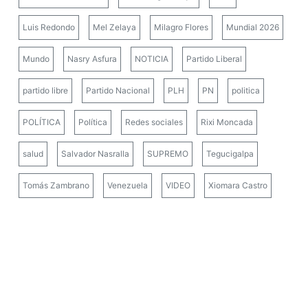
Luis Redondo
Mel Zelaya
Milagro Flores
Mundial 2026
Mundo
Nasry Asfura
NOTICIA
Partido Liberal
partido libre
Partido Nacional
PLH
PN
politica
POLÍTICA
Política
Redes sociales
Rixi Moncada
salud
Salvador Nasralla
SUPREMO
Tegucigalpa
Tomás Zambrano
Venezuela
VIDEO
Xiomara Castro