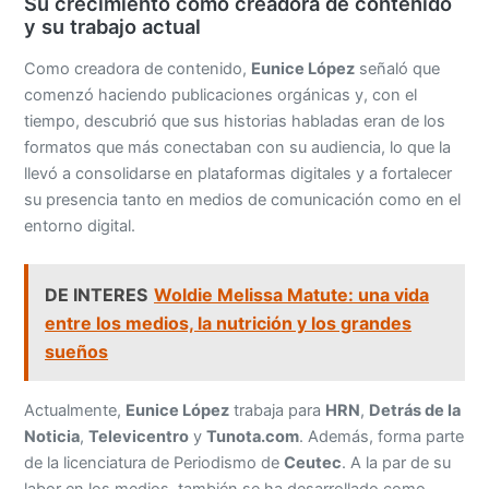
Su crecimiento como creadora de contenido
y su trabajo actual
Como creadora de contenido,
Eunice López
señaló que
comenzó haciendo publicaciones orgánicas y, con el
tiempo, descubrió que sus historias habladas eran de los
formatos que más conectaban con su audiencia, lo que la
llevó a consolidarse en plataformas digitales y a fortalecer
su presencia tanto en medios de comunicación como en el
entorno digital.
DE INTERES
Woldie Melissa Matute: una vida
entre los medios, la nutrición y los grandes
sueños
Actualmente,
Eunice López
trabaja para
HRN
,
Detrás de la
Noticia
,
Televicentro
y
Tunota.com
. Además, forma parte
de la licenciatura de Periodismo de
Ceutec
. A la par de su
labor en los medios, también se ha desarrollado como