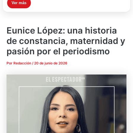
Ver más
Eunice López: una historia
de constancia, maternidad y
pasión por el periodismo
Por
Redacción
/
20 de junio de 2026