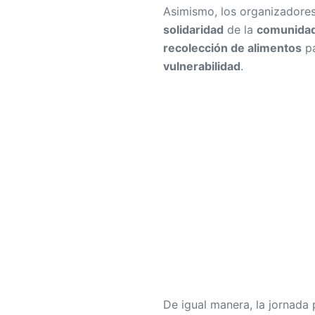
Asimismo, los organizadores
solidaridad
de la
comunidad 
recolección de alimentos
pa
vulnerabilidad
.
De igual manera, la jornada 