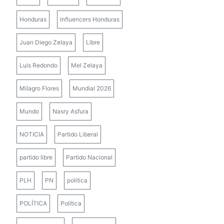
Honduras
influencers Honduras
Juan Diego Zelaya
Libre
Luis Redondo
Mel Zelaya
Milagro Flores
Mundial 2026
Mundo
Nasry Asfura
NOTICIA
Partido Liberal
partido libre
Partido Nacional
PLH
PN
politica
POLÍTICA
Política