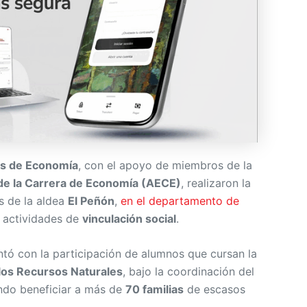
es de Economía
, con el apoyo de miembros de la
de la Carrera de Economía (AECE)
, realizaron la
s de la aldea
El Peñón
,
en el departamento de
 actividades de
vinculación social
.
contó con la participación de alumnos que cursan la
los Recursos Naturales
, bajo la coordinación del
ando beneficiar a más de
70 familias
de escasos