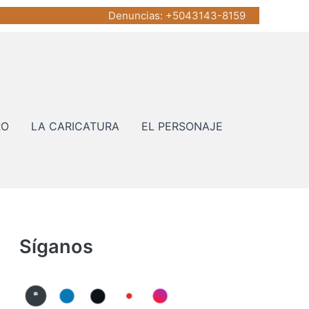
Denuncias
: +5043143-8159
RO
LA CARICATURA
EL PERSONAJE
Síganos