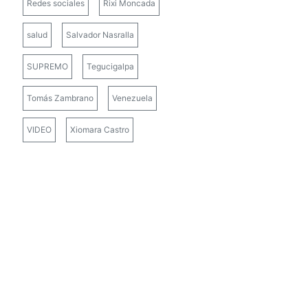
Redes sociales
Rixi Moncada
salud
Salvador Nasralla
SUPREMO
Tegucigalpa
Tomás Zambrano
Venezuela
VIDEO
Xiomara Castro