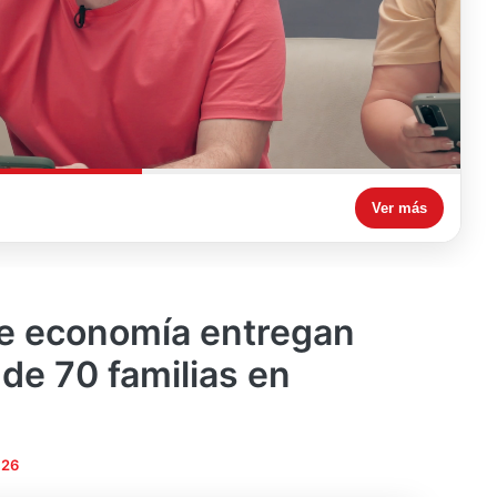
Ver más
de economía entregan
de 70 familias en
026