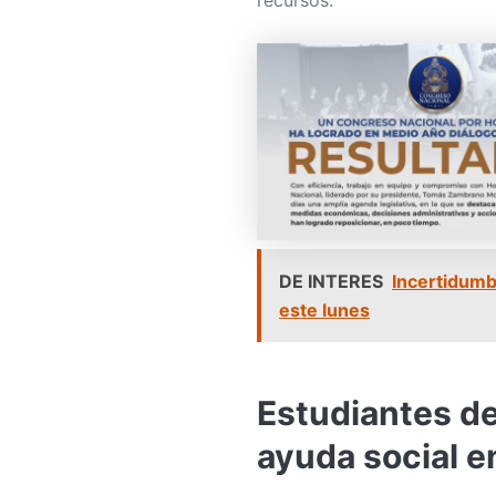
recursos.
DE INTERES
Incertidumb
este lunes
Estudiantes d
ayuda social 