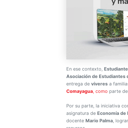
En ese contexto,
Estudiant
Asociación de Estudiantes 
entrega de
víveres
a familia
Comayagua
, como
parte de
Por su parte, la iniciativa 
asignatura de
Economía de 
docente
Mario Palma
, logr