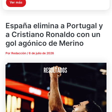
Ver más
España elimina a Portugal y
a Cristiano Ronaldo con un
gol agónico de Merino
Por
Redacción
/
6 de julio de 2026