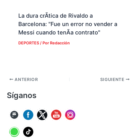
La dura crÃ­tica de Rivaldo a
Barcelona: "Fue un error no vender a
Messi cuando tenÃ­a contrato"
DEPORTES
/ Por
Redacción
ANTERIOR
SIGUIENTE
Síganos