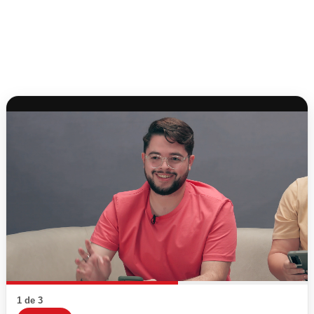
1 de 3