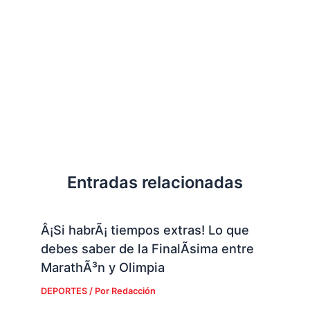
Entradas relacionadas
Â¡Si habrÃ¡ tiempos extras! Lo que
debes saber de la FinalÃ­sima entre
MarathÃ³n y Olimpia
DEPORTES
/ Por
Redacción