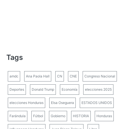
Tags
amdc
Ana Paola Hall
CN
CNE
Congreso Nacional
Deportes
Donald Trump
Economía
elecciones 2025
elecciones Honduras
Elsa Oseguera
ESTADOS UNIDOS
Farándula
Fútbol
Gobierno
HISTORIA
Honduras