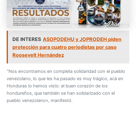
DE INTERES
ASOPODEHU y JOPRODEH piden
protección para cuatro periodistas por caso
Roosevelt Hernández
“Nos encontramos en completa solidaridad con el pueblo
venezolano, lo que les ha pasado es muy trágico, acá en
Honduras lo hemos visto: el buen corazón de los
hondureños, que también se han solidarizado con el
pueblo venezolano», manifestó.