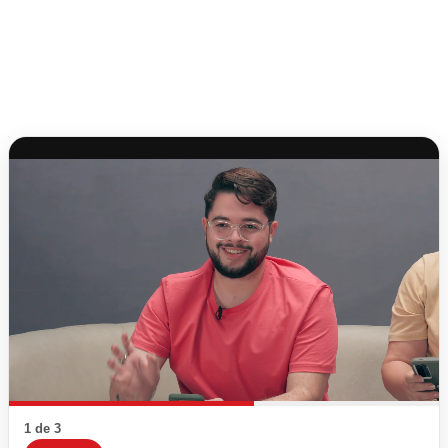
1 de 3