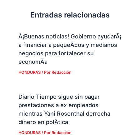
Entradas relacionadas
Â¡Buenas noticias! Gobierno ayudarÃ¡
a financiar a pequeÃ±os y medianos
negocios para fortalecer su
economÃ­a
HONDURAS
/ Por
Redacción
Diario Tiempo sigue sin pagar
prestaciones a ex empleados
mientras Yani Rosenthal derrocha
dinero en polÃ­tica
HONDURAS
/ Por
Redacción