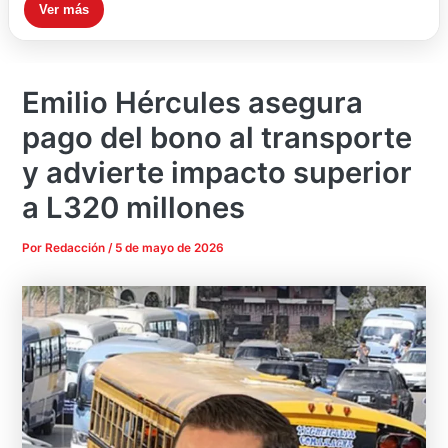
Ver más
Emilio Hércules asegura
pago del bono al transporte
y advierte impacto superior
a L320 millones
Por
Redacción
/
5 de mayo de 2026