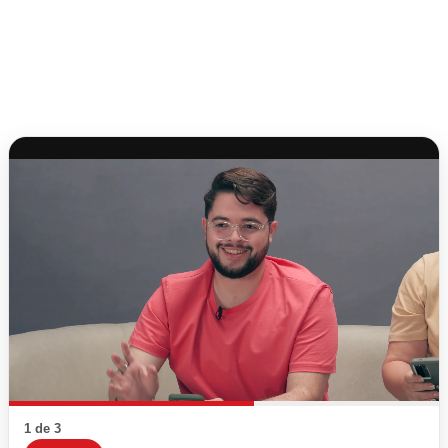
1 de 3