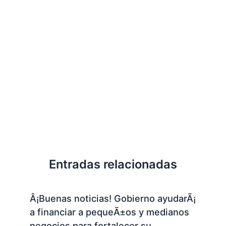
Entradas relacionadas
Â¡Buenas noticias! Gobierno ayudarÃ¡
a financiar a pequeÃ±os y medianos
negocios para fortalecer su