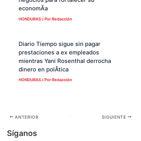
economÃ­a
HONDURAS
/ Por
Redacción
Diario Tiempo sigue sin pagar
prestaciones a ex empleados
mientras Yani Rosenthal derrocha
dinero en polÃ­tica
HONDURAS
/ Por
Redacción
ANTERIOR
SIGUIENTE
Síganos