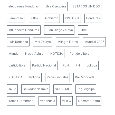
elecciones Honduras
Elsa Oseguera
ESTADOS UNIDOS
Farándula
Fútbol
Gobierno
HISTORIA
Honduras
influencers Honduras
Juan Diego Zelaya
Libre
Luis Redondo
Mel Zelaya
Milagro Flores
Mundial 2026
Mundo
Nasry Asfura
NOTICIA
Partido Liberal
partido libre
Partido Nacional
PLH
PN
politica
POLÍTICA
Política
Redes sociales
Rixi Moncada
salud
Salvador Nasralla
SUPREMO
Tegucigalpa
Tomás Zambrano
Venezuela
VIDEO
Xiomara Castro