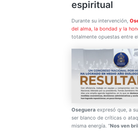
espiritual
Durante su intervención,
Os
del alma, la bondad y la hon
totalmente opuestas entre el
Oseguera
expresó que, a su
ser blanco de críticas o at
misma energía. “
Nos ven bri