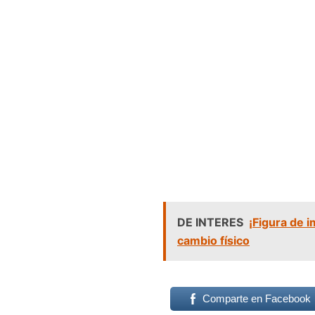
DE INTERES
¡Figura de 
cambio físico
Comparte en Facebook