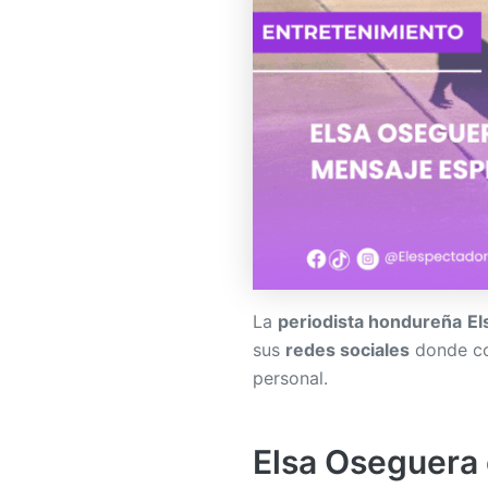
La
periodista hondureña
El
sus
redes sociales
donde co
personal.
Elsa Oseguera 