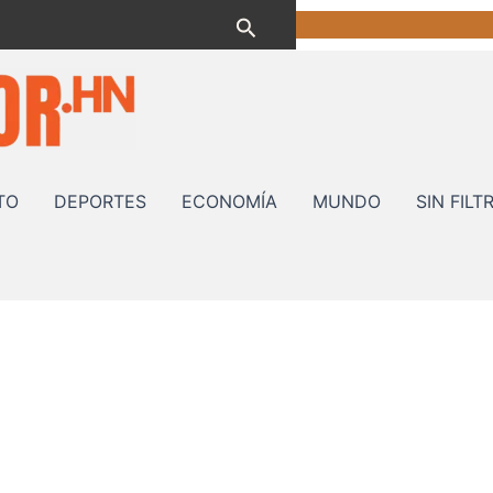
Buscar
TO
DEPORTES
ECONOMÍA
MUNDO
SIN FILT