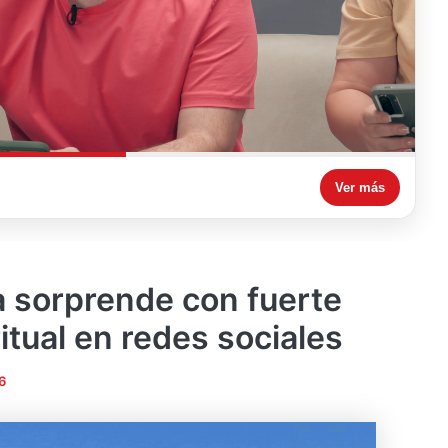
Ver más
 sorprende con fuerte
itual en redes sociales
6