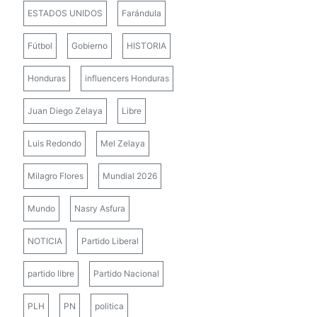
ESTADOS UNIDOS
Farándula
Fútbol
Gobierno
HISTORIA
Honduras
influencers Honduras
Juan Diego Zelaya
Libre
Luis Redondo
Mel Zelaya
Milagro Flores
Mundial 2026
Mundo
Nasry Asfura
NOTICIA
Partido Liberal
partido libre
Partido Nacional
PLH
PN
politica