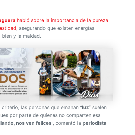
eguera
habló sobre la importancia de la pureza
estidad
, asegurando que existen energías
 bien y la maldad.
 criterio, las personas que emanan “
luz
” suelen
aques por parte de quienes no comparten esa
llando, nos ven felices
”, comentó la
periodista
.