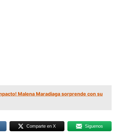
impacto! Malena Maradiaga sorprende con su
Comparte en X
Siguenos