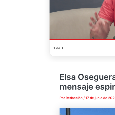
1 de 3
Elsa Oseguera
mensaje espir
Por
Redacción
/
17 de junio de 202