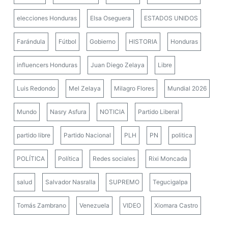
elecciones Honduras
Elsa Oseguera
ESTADOS UNIDOS
Farándula
Fútbol
Gobierno
HISTORIA
Honduras
influencers Honduras
Juan Diego Zelaya
Libre
Luis Redondo
Mel Zelaya
Milagro Flores
Mundial 2026
Mundo
Nasry Asfura
NOTICIA
Partido Liberal
partido libre
Partido Nacional
PLH
PN
politica
POLÍTICA
Política
Redes sociales
Rixi Moncada
salud
Salvador Nasralla
SUPREMO
Tegucigalpa
Tomás Zambrano
Venezuela
VIDEO
Xiomara Castro