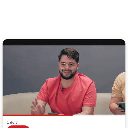
1 de 3