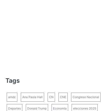
Tags
amdc
Ana Paola Hall
CN
CNE
Congreso Nacional
Deportes
Donald Trump
Economía
elecciones 2025