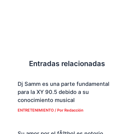
Entradas relacionadas
Dj Samm es una parte fundamental
para la XY 90.5 debido a su
conocimiento musical
ENTRETENIMIENTO
/ Por
Redacción
Su amor por el fÃºtbol es notorio