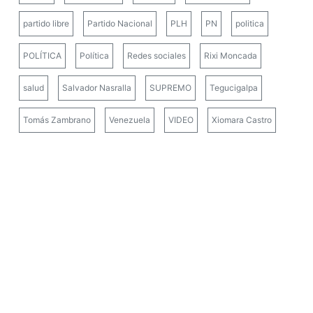
partido libre
Partido Nacional
PLH
PN
politica
POLÍTICA
Política
Redes sociales
Rixi Moncada
salud
Salvador Nasralla
SUPREMO
Tegucigalpa
Tomás Zambrano
Venezuela
VIDEO
Xiomara Castro