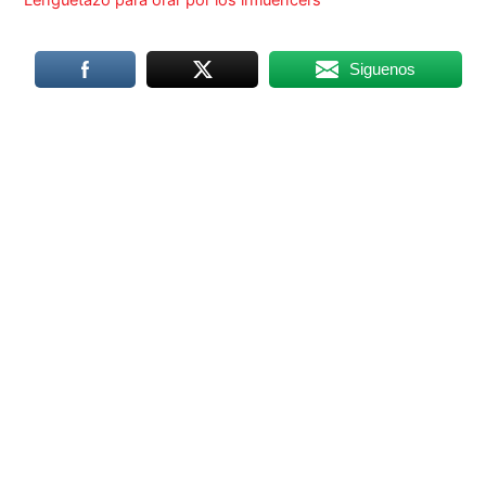
Lenguetazo para orar por los influencers
Siguenos