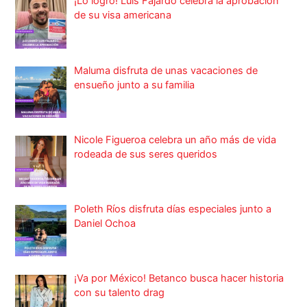
¡Lo logró! Luis Fajardo celebra la aprobación
de su visa americana
Maluma disfruta de unas vacaciones de
ensueño junto a su familia
Nicole Figueroa celebra un año más de vida
rodeada de sus seres queridos
Poleth Ríos disfruta días especiales junto a
Daniel Ochoa
¡Va por México! Betanco busca hacer historia
con su talento drag