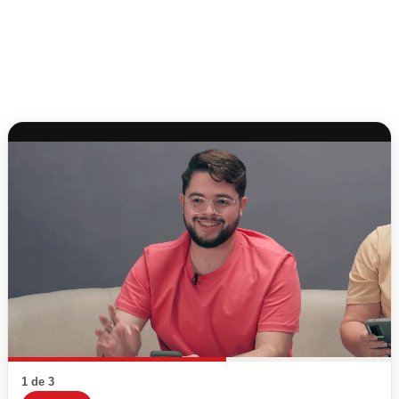
1 de 3