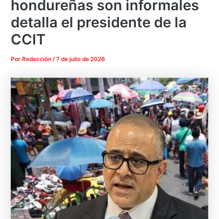
hondureñas son informales
detalla el presidente de la
CCIT
Por
Redacción
/
7 de julio de 2026