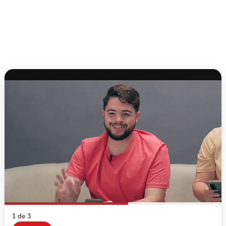
1 de 3