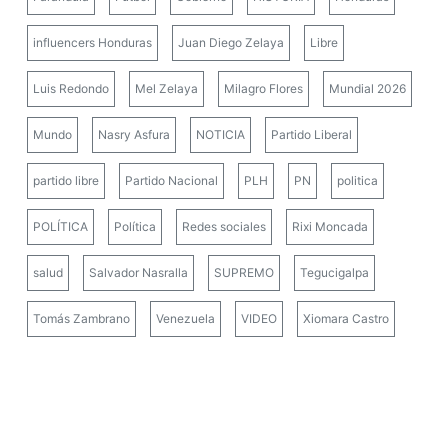
influencers Honduras
Juan Diego Zelaya
Libre
Luis Redondo
Mel Zelaya
Milagro Flores
Mundial 2026
Mundo
Nasry Asfura
NOTICIA
Partido Liberal
partido libre
Partido Nacional
PLH
PN
politica
POLÍTICA
Política
Redes sociales
Rixi Moncada
salud
Salvador Nasralla
SUPREMO
Tegucigalpa
Tomás Zambrano
Venezuela
VIDEO
Xiomara Castro