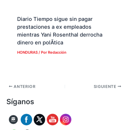
Diario Tiempo sigue sin pagar
prestaciones a ex empleados
mientras Yani Rosenthal derrocha
dinero en polÃ­tica
HONDURAS
/ Por
Redacción
ANTERIOR
SIGUIENTE
Síganos