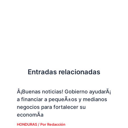
Entradas relacionadas
Â¡Buenas noticias! Gobierno ayudarÃ¡
a financiar a pequeÃ±os y medianos
negocios para fortalecer su
economÃ­a
HONDURAS
/ Por
Redacción