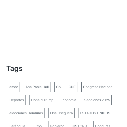
Tags
amdc
Ana Paola Hall
CN
CNE
Congreso Nacional
Deportes
Donald Trump
Economía
elecciones 2025
elecciones Honduras
Elsa Oseguera
ESTADOS UNIDOS
Farándula
Fútbol
Gobierno
HISTORIA
Honduras