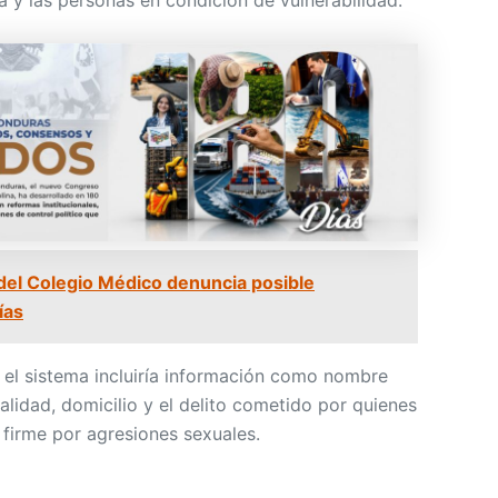
ia y las personas en condición de vulnerabilidad.
del Colegio Médico denuncia posible
ías
, el sistema incluiría información como nombre
alidad, domicilio y el delito cometido por quienes
firme por agresiones sexuales.