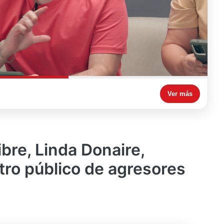
Ver más
bre, Linda Donaire,
tro público de agresores