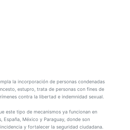
empla la incorporación de personas condenadas
incesto, estupro, trata de personas con fines de
rímenes contra la libertad e indemnidad sexual.
ue este tipo de mecanismos ya funcionan en
, España, México y Paraguay, donde son
eincidencia y fortalecer la seguridad ciudadana.