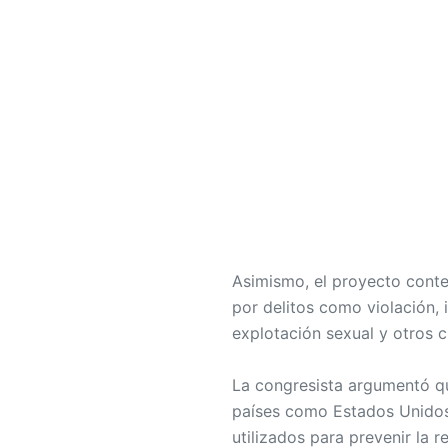
Asimismo, el proyecto cont
por delitos como violación, 
explotación sexual y otros c
La congresista argumentó q
países como Estados Unidos
utilizados para prevenir la r