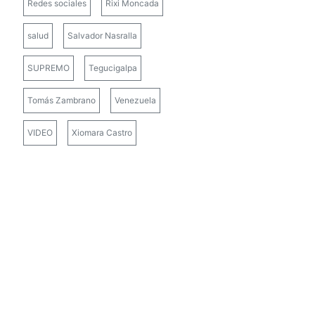
Redes sociales
Rixi Moncada
salud
Salvador Nasralla
SUPREMO
Tegucigalpa
Tomás Zambrano
Venezuela
VIDEO
Xiomara Castro