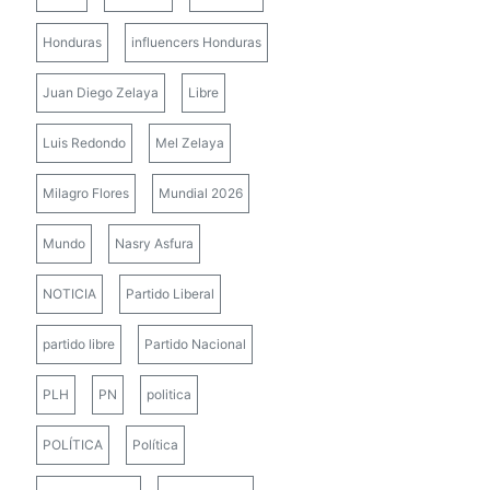
Honduras
influencers Honduras
Juan Diego Zelaya
Libre
Luis Redondo
Mel Zelaya
Milagro Flores
Mundial 2026
Mundo
Nasry Asfura
NOTICIA
Partido Liberal
partido libre
Partido Nacional
PLH
PN
politica
POLÍTICA
Política