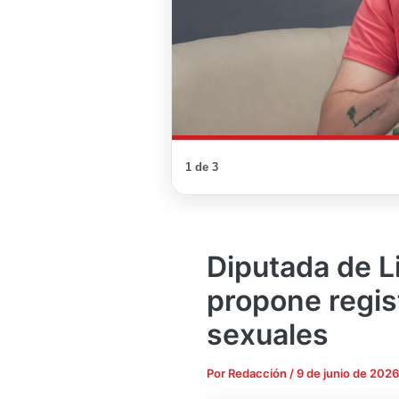
1 de 3
Diputada de Li
propone regis
sexuales
Por
Redacción
/
9 de junio de 2026