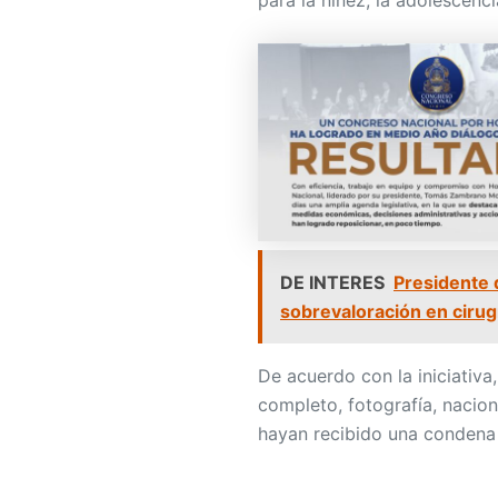
para la niñez, la adolescenc
DE INTERES
Presidente 
sobrevaloración en cirug
De acuerdo con la iniciativa
completo, fotografía, nacion
hayan recibido una condena 