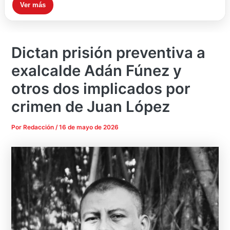
Ver más
Dictan prisión preventiva a
exalcalde Adán Fúnez y
otros dos implicados por
crimen de Juan López
Por
Redacción
/
16 de mayo de 2026