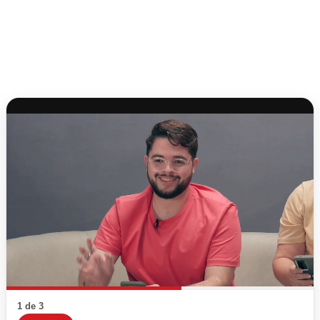
1 de 3