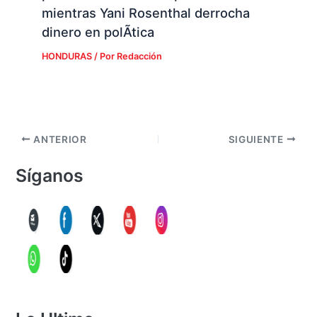
mientras Yani Rosenthal derrocha
dinero en polÃ­tica
HONDURAS
/ Por
Redacción
ANTERIOR
SIGUIENTE
Síganos