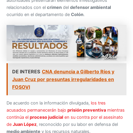
autoridades presentaran elementos investigativos
relacionados con el
crimen
del
defensor ambiental
ocurrido en el departamento de
Colón
.
DE INTERES
CNA denuncia a Gilberto Ríos y
Juan Cruz por presuntas irregularidades en
FOSOVI
De acuerdo con la información divulgada,
los tres
acusados permanecerán bajo
prisión preventiva
mientras
continúa el
proceso judicial
en su contra por el asesinato
de
Juan López
, reconocido por su labor en defensa del
medio ambiente
y los recursos naturales.