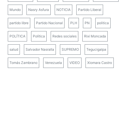
Mundo
Nasry Asfura
NOTICIA
Partido Liberal
partido libre
Partido Nacional
PLH
PN
politica
POLÍTICA
Política
Redes sociales
Rixi Moncada
salud
Salvador Nasralla
SUPREMO
Tegucigalpa
Tomás Zambrano
Venezuela
VIDEO
Xiomara Castro