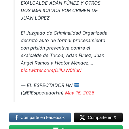
EXALCALDE ADÁN FÚNEZ Y OTROS
DOS IMPLICADOS POR CRIMEN DE
JUAN LÓPEZ
El Juzgado de Criminalidad Organizada
decretó auto de formal procesamiento
con prisión preventiva contra el
exalcalde de Tocoa, Adán Fúnez, Juan
Ángel Ramos y Héctor Méndez,…
pic.twitter.com/DllksW0XuN
— EL ESPECTADOR HN
(@ElEspectadorHn)
May 16, 2026
Comparte en Facebook
Comparte en X