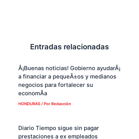
Entradas relacionadas
Â¡Buenas noticias! Gobierno ayudarÃ¡
a financiar a pequeÃ±os y medianos
negocios para fortalecer su
economÃ­a
HONDURAS
/ Por
Redacción
Diario Tiempo sigue sin pagar
prestaciones a ex empleados