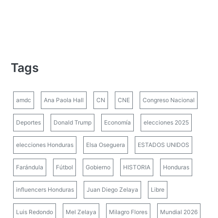
Tags
amdc
Ana Paola Hall
CN
CNE
Congreso Nacional
Deportes
Donald Trump
Economía
elecciones 2025
elecciones Honduras
Elsa Oseguera
ESTADOS UNIDOS
Farándula
Fútbol
Gobierno
HISTORIA
Honduras
influencers Honduras
Juan Diego Zelaya
Libre
Luis Redondo
Mel Zelaya
Milagro Flores
Mundial 2026