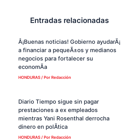
Entradas relacionadas
Â¡Buenas noticias! Gobierno ayudarÃ¡
a financiar a pequeÃ±os y medianos
negocios para fortalecer su
economÃ­a
HONDURAS
/ Por
Redacción
Diario Tiempo sigue sin pagar
prestaciones a ex empleados
mientras Yani Rosenthal derrocha
dinero en polÃ­tica
HONDURAS
/ Por
Redacción