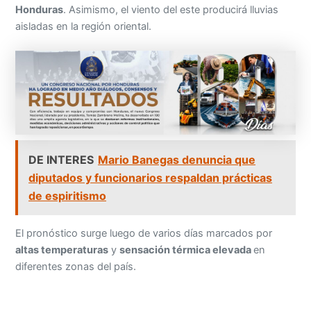
Honduras
. Asimismo, el viento del este producirá lluvias
aisladas en la región oriental.
DE INTERES
Mario Banegas denuncia que
diputados y funcionarios respaldan prácticas
de espiritismo
El pronóstico surge luego de varios días marcados por
altas temperaturas
y
sensación térmica elevada
en
diferentes zonas del país.