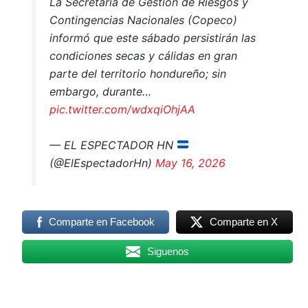
La Secretaría de Gestión de Riesgos y
Contingencias Nacionales (Copeco)
informó que este sábado persistirán las
condiciones secas y cálidas en gran
parte del territorio hondureño; sin
embargo, durante…
pic.twitter.com/wdxqiOhjAA
— EL ESPECTADOR HN
(@ElEspectadorHn)
May 16, 2026
Comparte en Facebook
Comparte en X
Siguenos