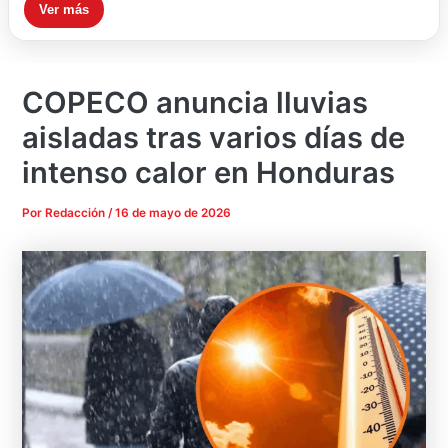
Ver más
COPECO anuncia lluvias
aisladas tras varios días de
intenso calor en Honduras
Por
Redacción
/
16 de mayo de 2026