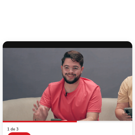
1 de 3