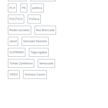
PLH
PN
politica
POLÍTICA
Política
Redes sociales
Rixi Moncada
salud
Salvador Nasralla
SUPREMO
Tegucigalpa
Tomás Zambrano
Venezuela
VIDEO
Xiomara Castro