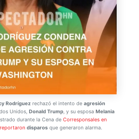
cy Rodríguez
rechazó el intento de
agresión
ados Unidos,
Donald Trump
, y su esposa
Melania
egistrado durante la Cena de
Corresponsales en
 reportaron
disparos
que generaron alarma.