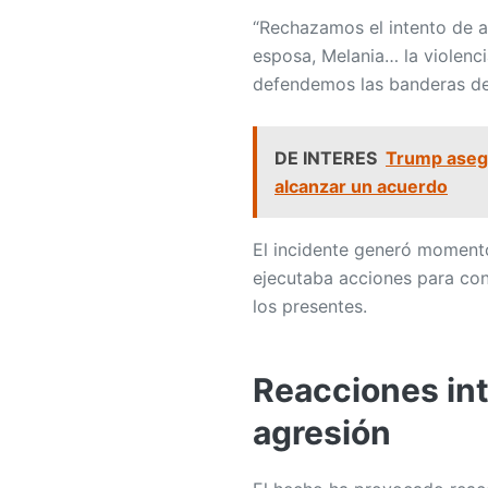
“Rechazamos el intento de a
esposa, Melania… la violenc
defendemos las banderas de 
DE INTERES
Trump asegu
alcanzar un acuerdo
El incidente generó momento
ejecutaba acciones para cont
los presentes.
Reacciones int
agresión