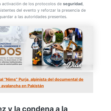
 activación de los protocolos de
seguridad
,
istentes del evento y reforzar la presencia de
guardar a las autoridades presentes.
l “Nims” Purja, alpinista del documental de
a avalancha en Pakistán
z y la condena a la