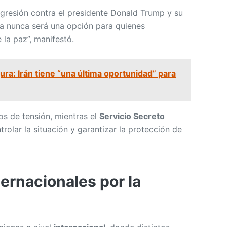
gresión contra el presidente Donald Trump y su
ia nunca será una opción para quienes
la paz”, manifestó.
ra: Irán tiene “una última oportunidad” para
s de tensión, mientras el
Servicio Secreto
rolar la situación y garantizar la protección de
ernacionales por la