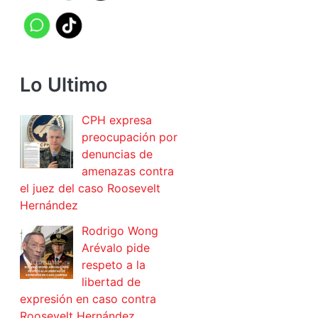
Lo Ultimo
CPH expresa
preocupación por
denuncias de
amenazas contra
el juez del caso Roosevelt
Hernández
Rodrigo Wong
Arévalo pide
respeto a la
libertad de
expresión en caso contra
Roosevelt Hernández