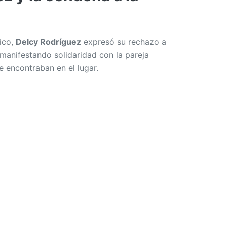
ico,
Delcy Rodríguez
expresó su rechazo a
 manifestando solidaridad con la pareja
e encontraban en el lugar.