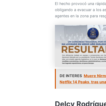
El hecho provocó una rápida
obligando a evacuar a los as
agentes en la zona para res
DE INTERES
Muere Nirma
Netflix 14 Peaks, tras un
Delcy Rodrígue