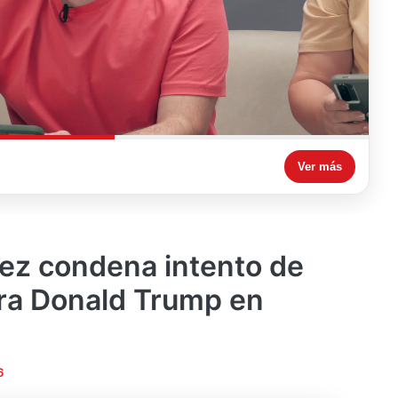
Ver más
ez condena intento de
ra Donald Trump en
6