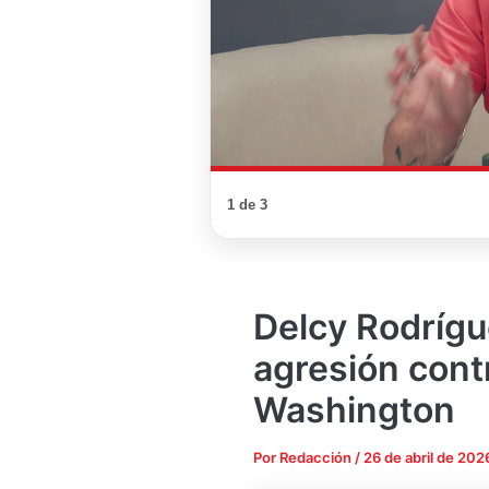
1 de 3
Delcy Rodrígu
agresión cont
Washington
Por
Redacción
/
26 de abril de 202