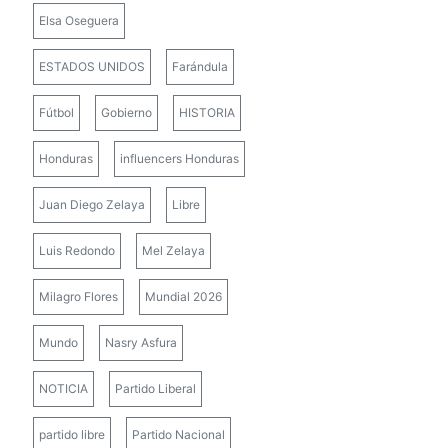
Elsa Oseguera
ESTADOS UNIDOS
Farándula
Fútbol
Gobierno
HISTORIA
Honduras
influencers Honduras
Juan Diego Zelaya
Libre
Luis Redondo
Mel Zelaya
Milagro Flores
Mundial 2026
Mundo
Nasry Asfura
NOTICIA
Partido Liberal
partido libre
Partido Nacional