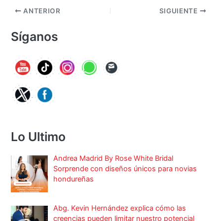
ANTERIOR
SIGUIENTE
Síganos
Lo Ultimo
Andrea Madrid By Rose White Bridal
Sorprende con diseños únicos para novias
hondureñas
Abg. Kevin Hernández explica cómo las
creencias pueden limitar nuestro potencial