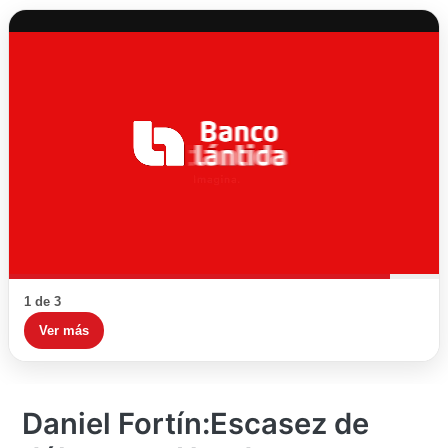
1 de 3
Ver más
Daniel Fortín:Escasez de