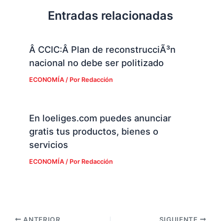
Entradas relacionadas
Â CCIC:Â Plan de reconstrucciÃ³n
nacional no debe ser politizado
ECONOMÍA
/ Por
Redacción
En loeliges.com puedes anunciar
gratis tus productos, bienes o
servicios
ECONOMÍA
/ Por
Redacción
ANTERIOR
SIGUIENTE