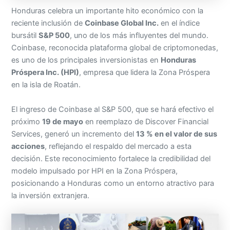
Honduras celebra un importante hito económico con la
reciente inclusión de
Coinbase Global Inc.
en el índice
bursátil
S&P 500
, uno de los más influyentes del mundo.
Coinbase, reconocida plataforma global de criptomonedas,
es uno de los principales inversionistas en
Honduras
Próspera Inc. (HPI)
, empresa que lidera la Zona Próspera
en la isla de Roatán.
El ingreso de Coinbase al S&P 500, que se hará efectivo el
próximo
19 de mayo
en reemplazo de Discover Financial
Services, generó un incremento del
13 % en el valor de sus
acciones
, reflejando el respaldo del mercado a esta
decisión. Este reconocimiento fortalece la credibilidad del
modelo impulsado por HPI en la Zona Próspera,
posicionando a Honduras como un entorno atractivo para
la inversión extranjera.