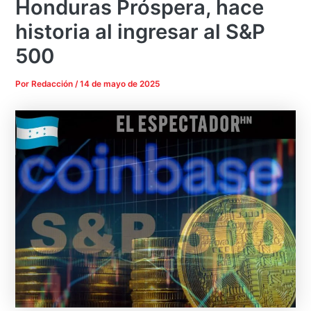
Honduras Próspera, hace
historia al ingresar al S&P
500
Por
Redacción
/
14 de mayo de 2025