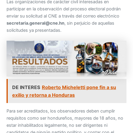
Las organizaciones de carácter civil interesadas en
participar en la observación del proceso electoral podrán
enviar su solicitud al CNE a través del correo electrónico
secretaria.general@cne.hn
, sin perjuicio de aquellas
solicitudes ya presentadas.
DE INTERES
Roberto Micheletti pone fin a su
exilio y retorna a Honduras
Para ser acreditados, los observadores deben cumplir
requisitos como ser hondureños, mayores de 18 años, no
estar inhabilitados legalmente, no ser dirigentes ni
candidatos de ningún partido político, y contar con el