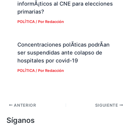
informÃ¡ticos al CNE para elecciones
primarias?
POLÍTICA
/ Por
Redacción
Concentraciones polÃ­ticas podrÃ­an
ser suspendidas ante colapso de
hospitales por covid-19
POLÍTICA
/ Por
Redacción
ANTERIOR
SIGUIENTE
Síganos