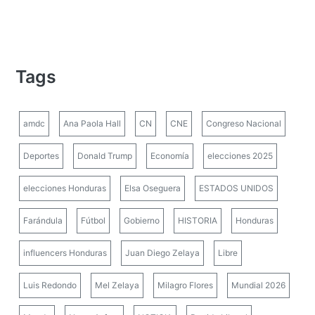
Tags
amdc
Ana Paola Hall
CN
CNE
Congreso Nacional
Deportes
Donald Trump
Economía
elecciones 2025
elecciones Honduras
Elsa Oseguera
ESTADOS UNIDOS
Farándula
Fútbol
Gobierno
HISTORIA
Honduras
influencers Honduras
Juan Diego Zelaya
Libre
Luis Redondo
Mel Zelaya
Milagro Flores
Mundial 2026