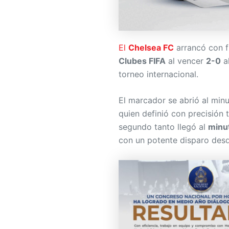
El
Chelsea FC
arrancó con f
Clubes FIFA
al vencer
2-0
a
torneo internacional.
El marcador se abrió al min
quien definió con precisión 
segundo tanto llegó al
minu
con un potente disparo desd