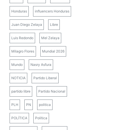
Honduras
influencers Honduras
Juan Diego Zelaya
Libre
Luis Redondo
Mel Zelaya
Milagro Flores
Mundial 2026
Mundo
Nasry Asfura
NOTICIA
Partido Liberal
partido libre
Partido Nacional
PLH
PN
politica
POLÍTICA
Política