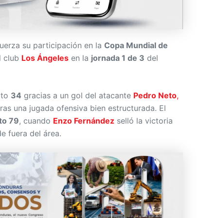
uerza su participación en la
Copa Mundial de
l club
Los Ángeles
en la
jornada 1 de 3
del
uto
34
gracias a un gol del atacante
Pedro Neto
,
tras una jugada ofensiva bien estructurada. El
to 79
, cuando
Enzo Fernández
selló la victoria
e fuera del área.