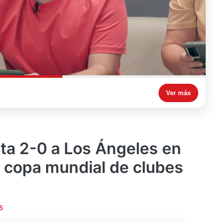
Ver más
ta 2-0 a Los Ángeles en
a copa mundial de clubes
5