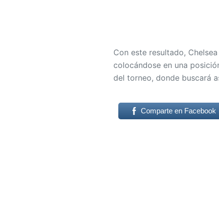
Con este resultado, Chelse
colocándose en una posició
del torneo, donde buscará as
Comparte en Facebook