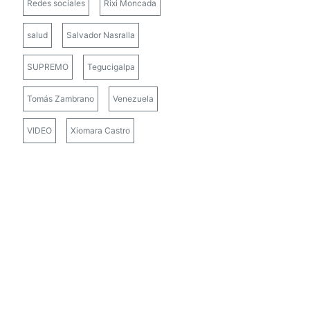
Redes sociales
Rixi Moncada
salud
Salvador Nasralla
SUPREMO
Tegucigalpa
Tomás Zambrano
Venezuela
VIDEO
Xiomara Castro