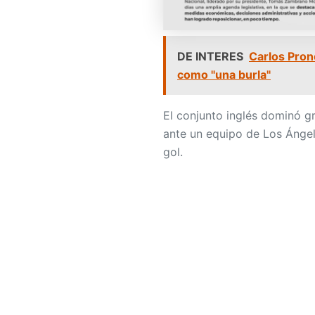
DE INTERES
Carlos Prono
como "una burla"
El conjunto inglés dominó g
ante un equipo de Los Ángel
gol.