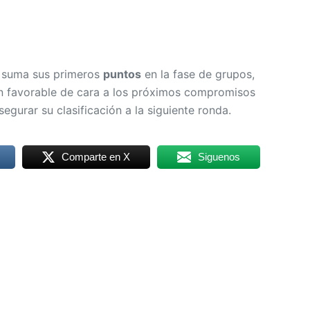
a suma sus primeros
puntos
en la fase de grupos,
n favorable de cara a los próximos compromisos
egurar su clasificación a la siguiente ronda.
Comparte en X
Siguenos