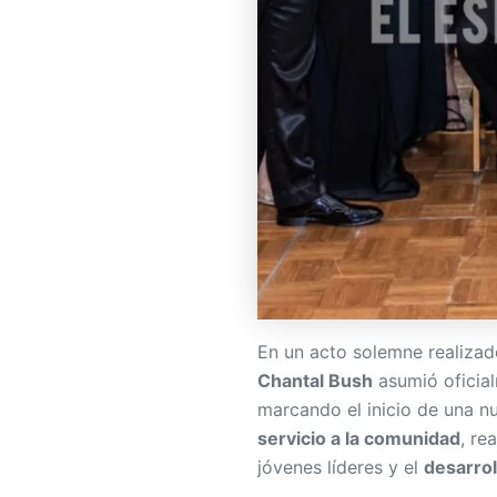
En un acto solemne realiza
Chantal Bush
asumió oficial
marcando el inicio de una 
servicio a la comunidad
, re
jóvenes líderes y el
desarrol
Nueva etapa en J