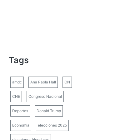
Tags
amdc
Ana Paola Hall
CN
CNE
Congreso Nacional
Deportes
Donald Trump
Economía
elecciones 2025
elecciones Honduras