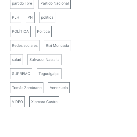
partido libre
Partido Nacional
PLH
PN
politica
POLÍTICA
Política
Redes sociales
Rixi Moncada
salud
Salvador Nasralla
SUPREMO
Tegucigalpa
Tomás Zambrano
Venezuela
VIDEO
Xiomara Castro