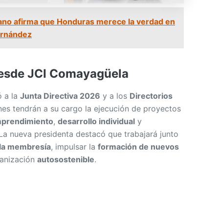
ernández
desde JCI Comayagüela
ó a la
Junta Directiva 2026
y a los
Directorios
enes tendrán a su cargo la ejecución de proyectos
prendimiento
,
desarrollo individual
y
 La nueva presidenta destacó que trabajará junto
 la membresía
, impulsar la
formación de nuevos
ganización
autosostenible
.