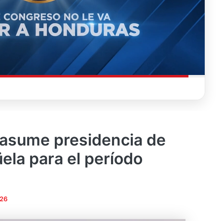
 asume presidencia de
la para el período
026