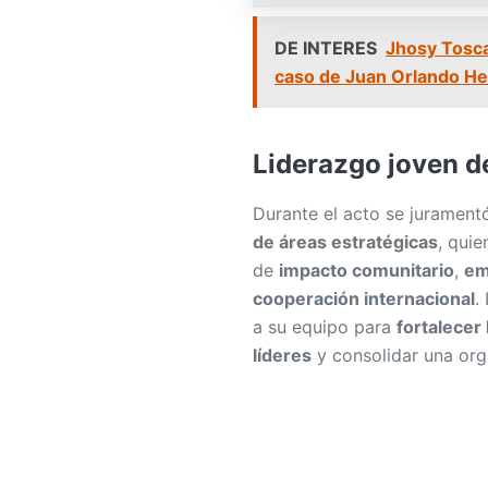
caso de Juan Orlando H
Liderazgo joven 
Durante el acto se jurament
de áreas estratégicas
, qui
de
impacto comunitario
,
em
cooperación internacional
.
a su equipo para
fortalecer
líderes
y consolidar una or