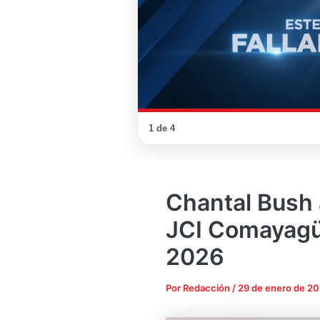
Chantal Bush
JCI Comayagüe
2026
Por
Redacción
/
29 de enero de 2