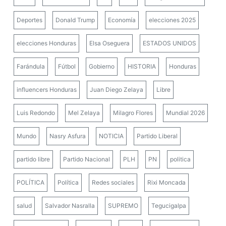
Deportes
Donald Trump
Economía
elecciones 2025
elecciones Honduras
Elsa Oseguera
ESTADOS UNIDOS
Farándula
Fútbol
Gobierno
HISTORIA
Honduras
influencers Honduras
Juan Diego Zelaya
Libre
Luis Redondo
Mel Zelaya
Milagro Flores
Mundial 2026
Mundo
Nasry Asfura
NOTICIA
Partido Liberal
partido libre
Partido Nacional
PLH
PN
politica
POLÍTICA
Política
Redes sociales
Rixi Moncada
salud
Salvador Nasralla
SUPREMO
Tegucigalpa