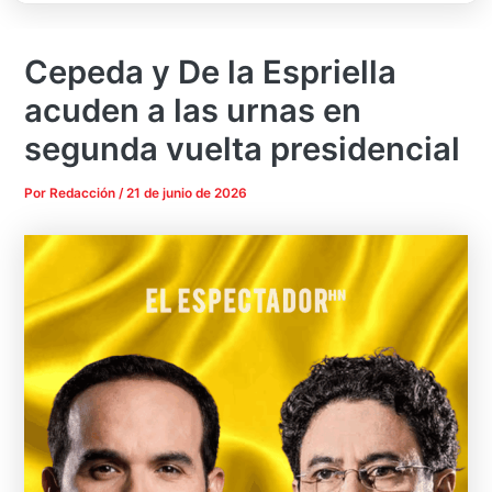
Cepeda y De la Espriella
acuden a las urnas en
segunda vuelta presidencial
Por
Redacción
/
21 de junio de 2026