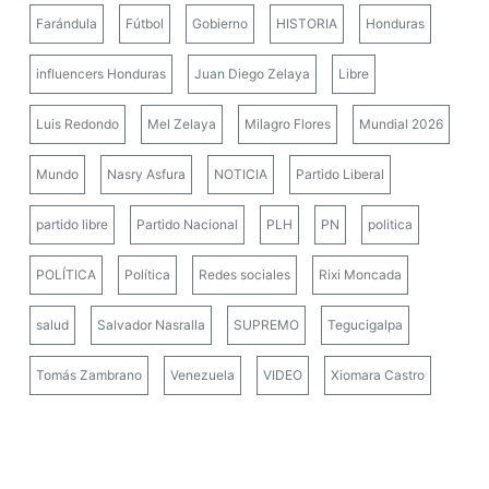
Farándula
Fútbol
Gobierno
HISTORIA
Honduras
influencers Honduras
Juan Diego Zelaya
Libre
Luis Redondo
Mel Zelaya
Milagro Flores
Mundial 2026
Mundo
Nasry Asfura
NOTICIA
Partido Liberal
partido libre
Partido Nacional
PLH
PN
politica
POLÍTICA
Política
Redes sociales
Rixi Moncada
salud
Salvador Nasralla
SUPREMO
Tegucigalpa
Tomás Zambrano
Venezuela
VIDEO
Xiomara Castro