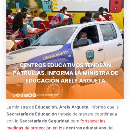
La ministra de
Educación
,
Arely Argueta
, informó que la
Secretaría de Educación
trabaja de manera coordinada
con la
Secretaría de Seguridad
para
fortalecer las
medidas de protección en los
centros educativos
del