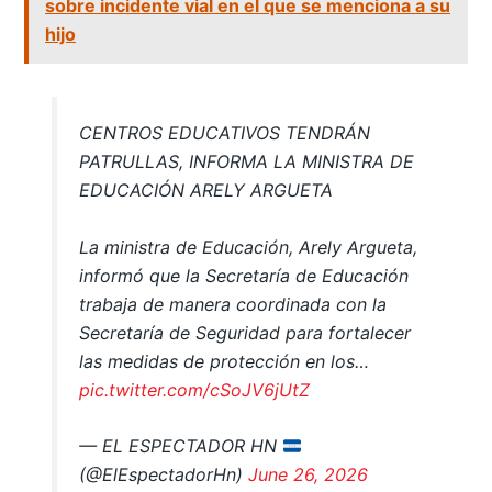
sobre incidente vial en el que se menciona a su
hijo
CENTROS EDUCATIVOS TENDRÁN
PATRULLAS, INFORMA LA MINISTRA DE
EDUCACIÓN ARELY ARGUETA
La ministra de Educación, Arely Argueta,
informó que la Secretaría de Educación
trabaja de manera coordinada con la
Secretaría de Seguridad para fortalecer
las medidas de protección en los…
pic.twitter.com/cSoJV6jUtZ
— EL ESPECTADOR HN
(@ElEspectadorHn)
June 26, 2026