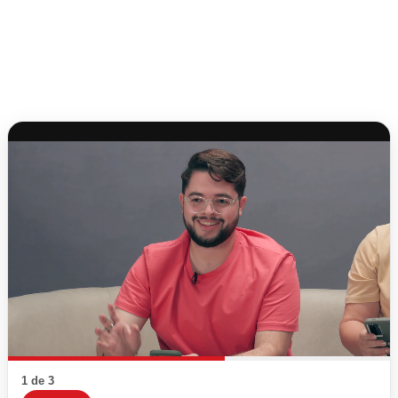
1 de 3