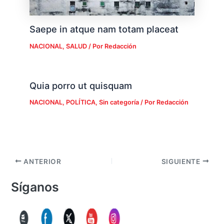
Saepe in atque nam totam placeat
NACIONAL
,
SALUD
/ Por
Redacción
Quia porro ut quisquam
NACIONAL
,
POLÍTICA
,
Sin categoría
/ Por
Redacción
ANTERIOR
SIGUIENTE
Síganos