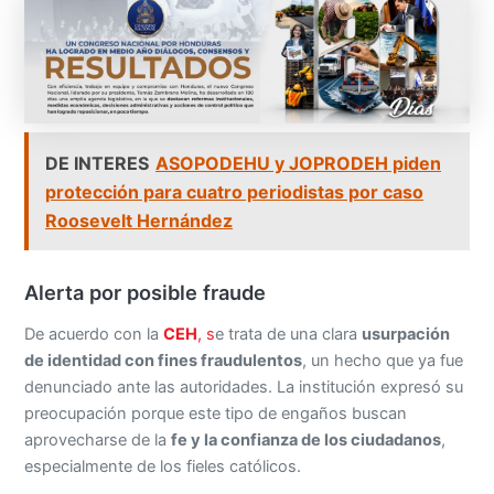
DE INTERES
ASOPODEHU y JOPRODEH piden
protección para cuatro periodistas por caso
Roosevelt Hernández
Alerta por posible fraude
De acuerdo con la
CEH
, s
e trata de una clara
usurpación
de identidad con fines fraudulentos
, un hecho que ya fue
denunciado ante las autoridades. La institución expresó su
preocupación porque este tipo de engaños buscan
aprovecharse de la
fe y la confianza de los ciudadanos
,
especialmente de los fieles católicos.