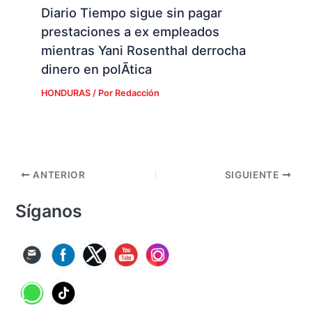
Diario Tiempo sigue sin pagar
prestaciones a ex empleados
mientras Yani Rosenthal derrocha
dinero en polÃ­tica
HONDURAS
/ Por
Redacción
ANTERIOR
SIGUIENTE
Síganos