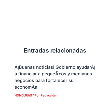
Entradas relacionadas
Â¡Buenas noticias! Gobierno ayudarÃ¡
a financiar a pequeÃ±os y medianos
negocios para fortalecer su
economÃ­a
HONDURAS
/ Por
Redacción