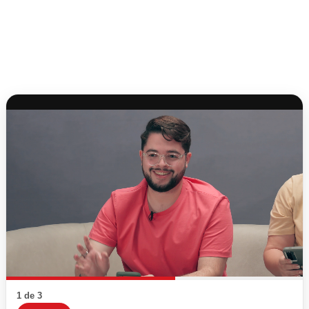
1 de 3