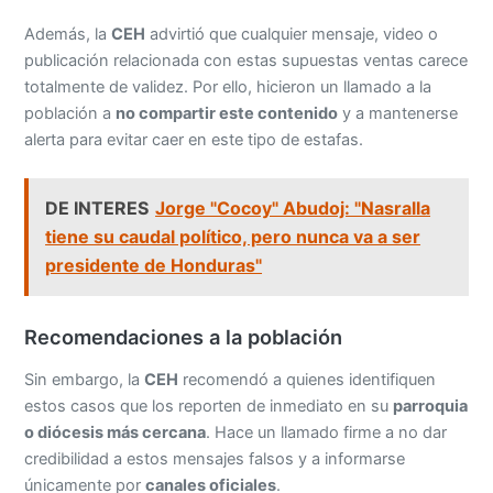
Además, la
CEH
advirtió que cualquier mensaje, video o
publicación relacionada con estas supuestas ventas carece
totalmente de validez. Por ello, hicieron un llamado a la
población a
no compartir este contenido
y a mantenerse
alerta para evitar caer en este tipo de estafas.
DE INTERES
Jorge "Cocoy" Abudoj: "Nasralla
tiene su caudal político, pero nunca va a ser
presidente de Honduras"
Recomendaciones a la población
Sin embargo, la
CEH
recomendó a quienes identifiquen
estos casos que los reporten de inmediato en su
parroquia
o diócesis más cercana
. Hace un llamado firme a no dar
credibilidad a estos mensajes falsos y a informarse
únicamente por
canales oficiales
.