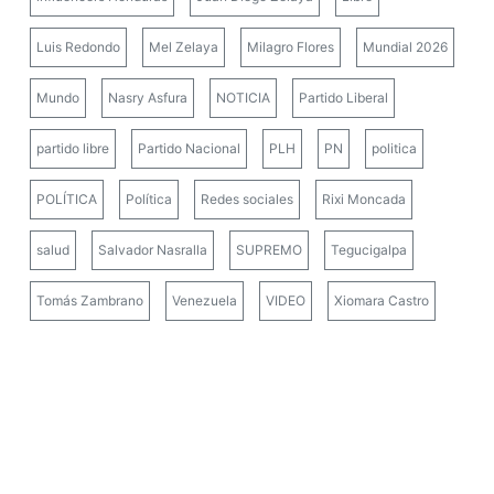
Luis Redondo
Mel Zelaya
Milagro Flores
Mundial 2026
Mundo
Nasry Asfura
NOTICIA
Partido Liberal
partido libre
Partido Nacional
PLH
PN
politica
POLÍTICA
Política
Redes sociales
Rixi Moncada
salud
Salvador Nasralla
SUPREMO
Tegucigalpa
Tomás Zambrano
Venezuela
VIDEO
Xiomara Castro