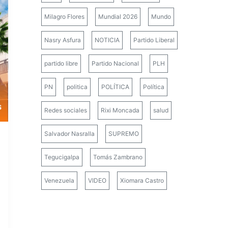
Milagro Flores
Mundial 2026
Mundo
Nasry Asfura
NOTICIA
Partido Liberal
partido libre
Partido Nacional
PLH
PN
politica
POLÍTICA
Política
Redes sociales
Rixi Moncada
salud
Salvador Nasralla
SUPREMO
Tegucigalpa
Tomás Zambrano
Venezuela
VIDEO
Xiomara Castro