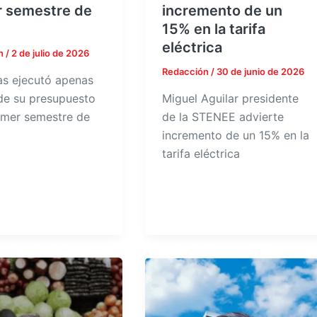
r semestre de
incremento de un
15% en la tarifa
eléctrica
n
/
2 de julio de 2026
Redacción
/
30 de junio de 2026
s ejecutó apenas
de su presupuesto
Miguel Aguilar presidente
rimer semestre de
de la STENEE advierte
incremento de un 15% en la
tarifa eléctrica