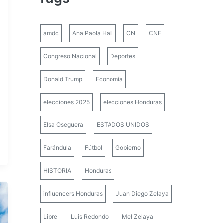
amdc
Ana Paola Hall
CN
CNE
Congreso Nacional
Deportes
Donald Trump
Economía
elecciones 2025
elecciones Honduras
Elsa Oseguera
ESTADOS UNIDOS
Farándula
Fútbol
Gobierno
HISTORIA
Honduras
influencers Honduras
Juan Diego Zelaya
Libre
Luis Redondo
Mel Zelaya