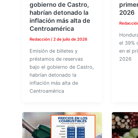
gobierno de Castro,
prime
habrían detonado la
2026
inflación más alta de
Redacció
Centroamérica
Hondura
Redacción
/
2 de julio de 2026
el 39% 
Emisión de billetes y
en el p
préstamos de reservas
2026
bajo el gobierno de Castro,
habrían detonado la
inflación más alta de
Centroamérica