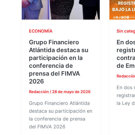
ECONOMÍA
Sin cate
Grupo Financiero
En do
Atlántida destaca su
regist
participación en la
contra
conferencia de
de Emp
prensa del FIMVA
Redacció
2026
En dos 
Redacción
/
28 de mayo de 2026
registr
Grupo Financiero Atlántida
la Ley 
destaca su participación en
la conferencia de prensa
del FIMVA 2026