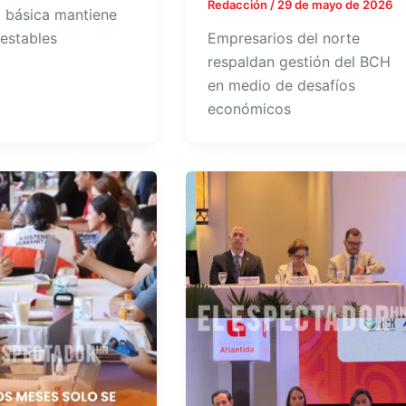
Redacción
/
29 de mayo de 2026
 básica mantiene
 estables
Empresarios del norte
respaldan gestión del BCH
en medio de desafíos
económicos