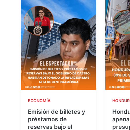
ECONOMÍA
HONDUR
Emisión de billetes y
Hondu
préstamos de
apena
reservas bajo el
presu