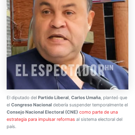
El diputado del
Partido Liberal
,
Carlos Umaña
, planteó que
el
Congreso Nacional
debería suspender temporalmente el
Consejo Nacional Electoral (CNE)
como parte de una
estrategia para impulsar reformas
al sistema electoral del
país.