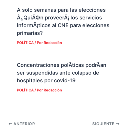
A solo semanas para las elecciones
Â¿QuiÃ©n proveerÃ¡ los servicios
informÃ¡ticos al CNE para elecciones
primarias?
POLÍTICA
/ Por
Redacción
Concentraciones polÃ­ticas podrÃ­an
ser suspendidas ante colapso de
hospitales por covid-19
POLÍTICA
/ Por
Redacción
ANTERIOR
SIGUIENTE