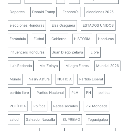
Deportes
Donald Trump
Economía
elecciones 2025
elecciones Honduras
Elsa Oseguera
ESTADOS UNIDOS
Farándula
Fútbol
Gobierno
HISTORIA
Honduras
influencers Honduras
Juan Diego Zelaya
Libre
Luis Redondo
Mel Zelaya
Milagro Flores
Mundial 2026
Mundo
Nasry Asfura
NOTICIA
Partido Liberal
partido libre
Partido Nacional
PLH
PN
politica
POLÍTICA
Política
Redes sociales
Rixi Moncada
salud
Salvador Nasralla
SUPREMO
Tegucigalpa