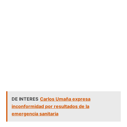
DE INTERES
Carlos Umaña expresa
inconformidad por resultados de la
emergencia sanitaria