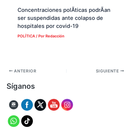
Concentraciones polÃ­ticas podrÃ­an
ser suspendidas ante colapso de
hospitales por covid-19
POLÍTICA
/ Por
Redacción
ANTERIOR
SIGUIENTE
Síganos