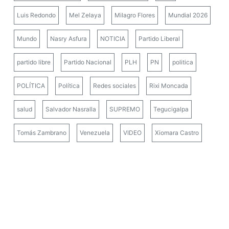
Luis Redondo
Mel Zelaya
Milagro Flores
Mundial 2026
Mundo
Nasry Asfura
NOTICIA
Partido Liberal
partido libre
Partido Nacional
PLH
PN
politica
POLÍTICA
Política
Redes sociales
Rixi Moncada
salud
Salvador Nasralla
SUPREMO
Tegucigalpa
Tomás Zambrano
Venezuela
VIDEO
Xiomara Castro