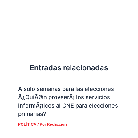
Entradas relacionadas
A solo semanas para las elecciones
Â¿QuiÃ©n proveerÃ¡ los servicios
informÃ¡ticos al CNE para elecciones
primarias?
POLÍTICA
/ Por
Redacción