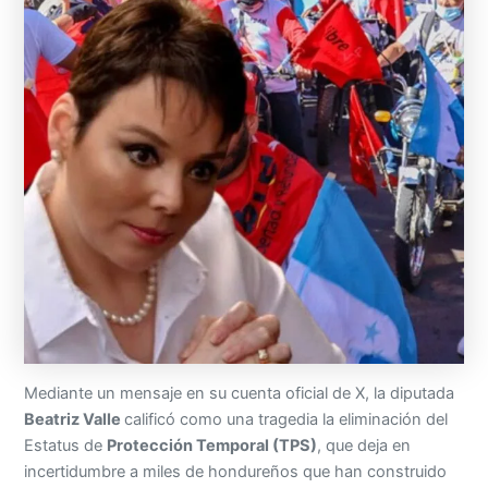
Mediante un mensaje en su cuenta oficial de X, la diputada
Beatriz Valle
calificó como una tragedia la eliminación del
Estatus de
Protección Temporal (TPS)
, que deja en
incertidumbre a miles de hondureños que han construido