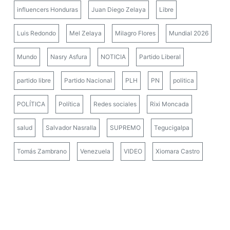
influencers Honduras
Juan Diego Zelaya
Libre
Luis Redondo
Mel Zelaya
Milagro Flores
Mundial 2026
Mundo
Nasry Asfura
NOTICIA
Partido Liberal
partido libre
Partido Nacional
PLH
PN
politica
POLÍTICA
Política
Redes sociales
Rixi Moncada
salud
Salvador Nasralla
SUPREMO
Tegucigalpa
Tomás Zambrano
Venezuela
VIDEO
Xiomara Castro