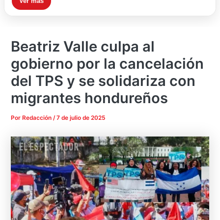
Ver más
Beatriz Valle culpa al
gobierno por la cancelación
del TPS y se solidariza con
migrantes hondureños
Por
Redacción
/
7 de julio de 2025