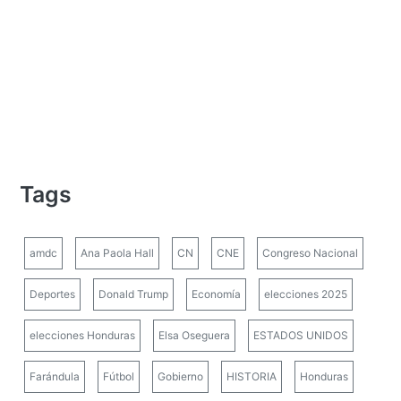
Tags
amdc
Ana Paola Hall
CN
CNE
Congreso Nacional
Deportes
Donald Trump
Economía
elecciones 2025
elecciones Honduras
Elsa Oseguera
ESTADOS UNIDOS
Farándula
Fútbol
Gobierno
HISTORIA
Honduras