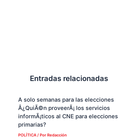
Entradas relacionadas
A solo semanas para las elecciones
Â¿QuiÃ©n proveerÃ¡ los servicios
informÃ¡ticos al CNE para elecciones
primarias?
POLÍTICA
/ Por
Redacción