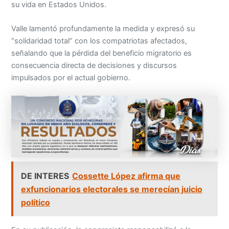
su vida en Estados Unidos.
Valle lamentó profundamente la medida y expresó su
“solidaridad total” con los compatriotas afectados,
señalando que la pérdida del beneficio migratorio es
consecuencia directa de decisiones y discursos
impulsados por el actual gobierno.
DE INTERES
Cossette López afirma que
exfuncionarios electorales se merecían juicio
político