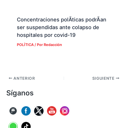
Concentraciones polÃ­ticas podrÃ­an
ser suspendidas ante colapso de
hospitales por covid-19
POLÍTICA
/ Por
Redacción
ANTERIOR
SIGUIENTE
Síganos