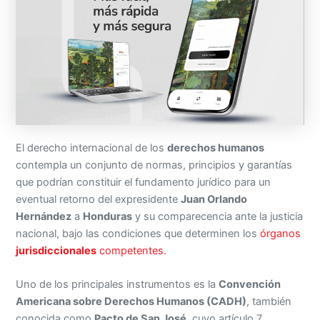
El derecho internacional de los
derechos humanos
contempla un conjunto de normas, principios y garantías
que podrían constituir el fundamento jurídico para un
eventual retorno del expresidente
Juan Orlando
Hernández
a
Honduras
y su comparecencia ante la justicia
nacional, bajo las condiciones que determinen los
órganos
jurisdiccionales
competentes.
Uno de los principales instrumentos es la
Convención
Americana sobre Derechos Humanos (CADH)
, también
conocida como
Pacto de San José
, cuyo artículo 7