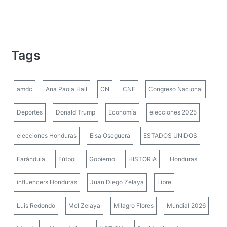
Tags
amdc
Ana Paola Hall
CN
CNE
Congreso Nacional
Deportes
Donald Trump
Economía
elecciones 2025
elecciones Honduras
Elsa Oseguera
ESTADOS UNIDOS
Farándula
Fútbol
Gobierno
HISTORIA
Honduras
influencers Honduras
Juan Diego Zelaya
Libre
Luis Redondo
Mel Zelaya
Milagro Flores
Mundial 2026