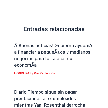
Entradas relacionadas
Â¡Buenas noticias! Gobierno ayudarÃ¡
a financiar a pequeÃ±os y medianos
negocios para fortalecer su
economÃ­a
HONDURAS
/ Por
Redacción
Diario Tiempo sigue sin pagar
prestaciones a ex empleados
mientras Yani Rosenthal derrocha