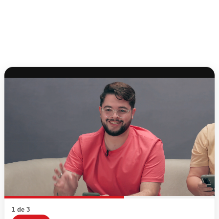
1 de 3