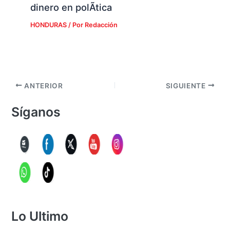
dinero en polÃ­tica
HONDURAS
/ Por
Redacción
ANTERIOR
SIGUIENTE
Síganos
Lo Ultimo