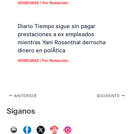
HONDURAS
/ Por
Redacción
Diario Tiempo sigue sin pagar
prestaciones a ex empleados
mientras Yani Rosenthal derrocha
dinero en polÃ­tica
HONDURAS
/ Por
Redacción
ANTERIOR
SIGUIENTE
Síganos