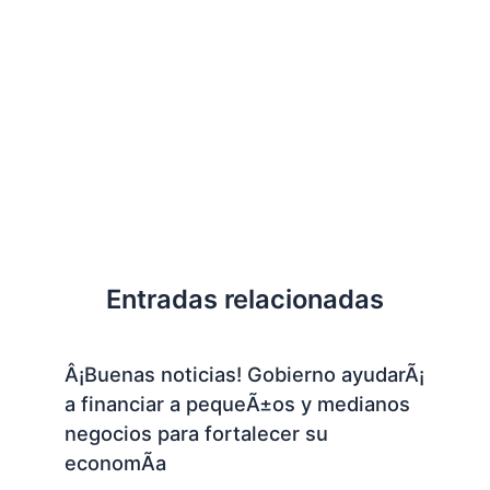
Entradas relacionadas
Â¡Buenas noticias! Gobierno ayudarÃ¡
a financiar a pequeÃ±os y medianos
negocios para fortalecer su
economÃ­a