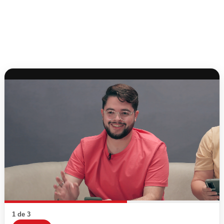
1 de 3