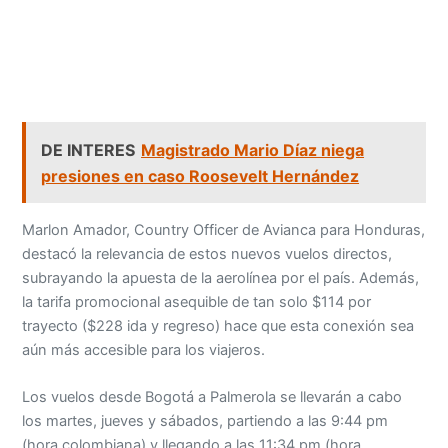
DE INTERES
Magistrado Mario Díaz niega
presiones en caso Roosevelt Hernández
Marlon Amador, Country Officer de Avianca para Honduras,
destacó la relevancia de estos nuevos vuelos directos,
subrayando la apuesta de la aerolínea por el país. Además,
la tarifa promocional asequible de tan solo $114 por
trayecto ($228 ida y regreso) hace que esta conexión sea
aún más accesible para los viajeros.
Los vuelos desde Bogotá a Palmerola se llevarán a cabo
los martes, jueves y sábados, partiendo a las 9:44 pm
(hora colombiana) y llegando a las 11:34 pm (hora