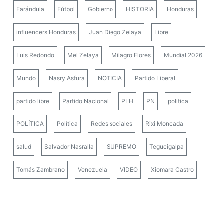
Farándula
Fútbol
Gobierno
HISTORIA
Honduras
influencers Honduras
Juan Diego Zelaya
Libre
Luis Redondo
Mel Zelaya
Milagro Flores
Mundial 2026
Mundo
Nasry Asfura
NOTICIA
Partido Liberal
partido libre
Partido Nacional
PLH
PN
politica
POLÍTICA
Política
Redes sociales
Rixi Moncada
salud
Salvador Nasralla
SUPREMO
Tegucigalpa
Tomás Zambrano
Venezuela
VIDEO
Xiomara Castro