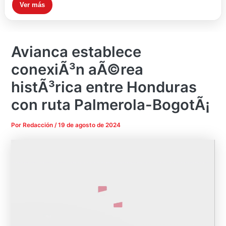
Ver más
Avianca establece
conexiÃ³n aÃ©rea
histÃ³rica entre Honduras
con ruta Palmerola-BogotÃ¡
Por
Redacción
/
19 de agosto de 2024