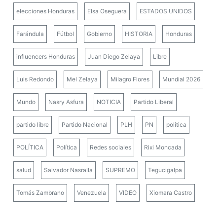
elecciones Honduras
Elsa Oseguera
ESTADOS UNIDOS
Farándula
Fútbol
Gobierno
HISTORIA
Honduras
influencers Honduras
Juan Diego Zelaya
Libre
Luis Redondo
Mel Zelaya
Milagro Flores
Mundial 2026
Mundo
Nasry Asfura
NOTICIA
Partido Liberal
partido libre
Partido Nacional
PLH
PN
politica
POLÍTICA
Política
Redes sociales
Rixi Moncada
salud
Salvador Nasralla
SUPREMO
Tegucigalpa
Tomás Zambrano
Venezuela
VIDEO
Xiomara Castro