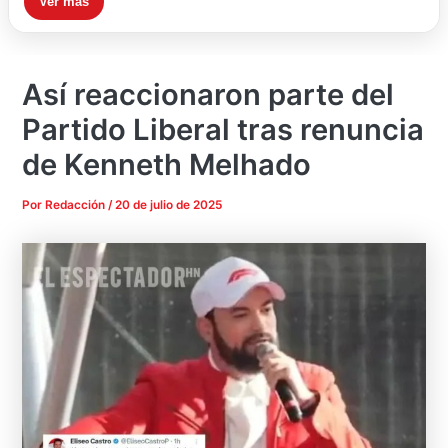
Ver más
Así reaccionaron parte del
Partido Liberal tras renuncia
de Kenneth Melhado
Por
Redacción
/
20 de julio de 2025