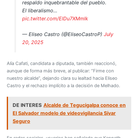
respaldo inquebrantable del pueblo.
El liberalismo…
pic.twitter.com/ElDu7XMmlk
— Eliseo Castro (@EliseoCastroP)
July
20, 2025
Alía Cafati, candidata a diputada, también reaccionó,
aunque de forma más breve, al publicar: “Firme con
nuestro alcalde”, dejando clara su lealtad hacia Eliseo
Castro y el rechazo implícito a la decisión de Melhado.
DE INTERES
Alcalde de Tegucigalpa conoce en
El Salvador modelo de videovigilancia Sívar
Seguro
En redes sociales, usuarios han señalado que Kenneth