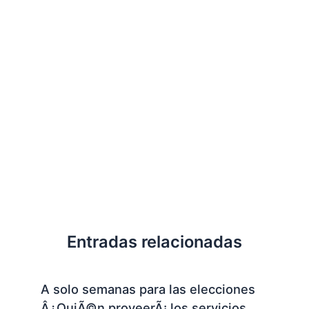
Entradas relacionadas
A solo semanas para las elecciones
Â¿QuiÃ©n proveerÃ¡ los servicios