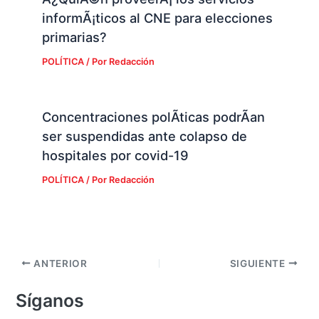
informÃ¡ticos al CNE para elecciones
primarias?
POLÍTICA
/ Por
Redacción
Concentraciones polÃ­ticas podrÃ­an
ser suspendidas ante colapso de
hospitales por covid-19
POLÍTICA
/ Por
Redacción
ANTERIOR
SIGUIENTE
Síganos