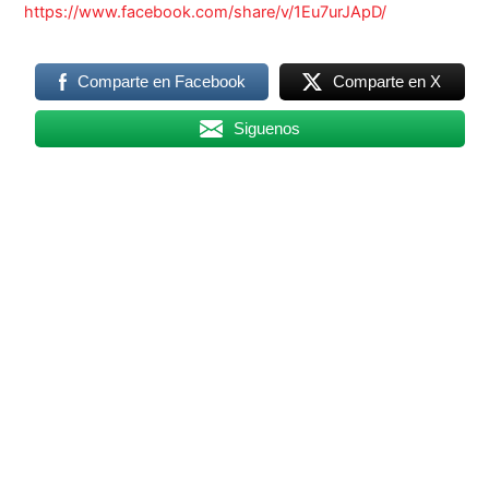
https://www.facebook.com/share/v/1Eu7urJApD/
Comparte en Facebook
Comparte en X
Siguenos