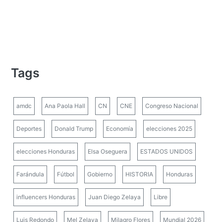
Tags
amdc
Ana Paola Hall
CN
CNE
Congreso Nacional
Deportes
Donald Trump
Economía
elecciones 2025
elecciones Honduras
Elsa Oseguera
ESTADOS UNIDOS
Farándula
Fútbol
Gobierno
HISTORIA
Honduras
influencers Honduras
Juan Diego Zelaya
Libre
Luis Redondo
Mel Zelaya
Milagro Flores
Mundial 2026