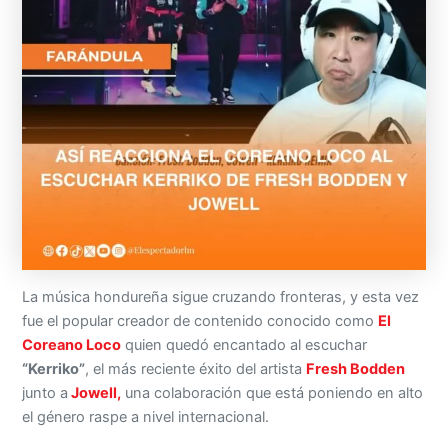
La música hondureña sigue cruzando fronteras, y esta vez
fue el popular creador de contenido conocido como
El
Coreano Loco
quien quedó encantado al escuchar
“Kerriko”
, el más reciente éxito del artista
Fresh Bodden
junto a
Jowell,
una colaboración que está poniendo en alto
el género raspe a nivel internacional.