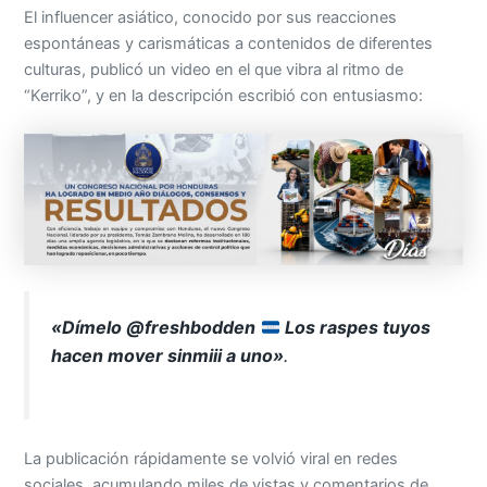
El influencer asiático, conocido por sus reacciones
espontáneas y carismáticas a contenidos de diferentes
culturas, publicó un video en el que vibra al ritmo de
“Kerriko”, y en la descripción escribió con entusiasmo:
«Dímelo @freshbodden
Los raspes tuyos
hacen mover sinmiii a uno»
.
La publicación rápidamente se volvió viral en redes
sociales, acumulando miles de vistas y comentarios de