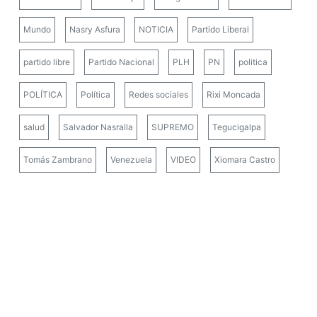
Mundo
Nasry Asfura
NOTICIA
Partido Liberal
partido libre
Partido Nacional
PLH
PN
politica
POLÍTICA
Política
Redes sociales
Rixi Moncada
salud
Salvador Nasralla
SUPREMO
Tegucigalpa
Tomás Zambrano
Venezuela
VIDEO
Xiomara Castro