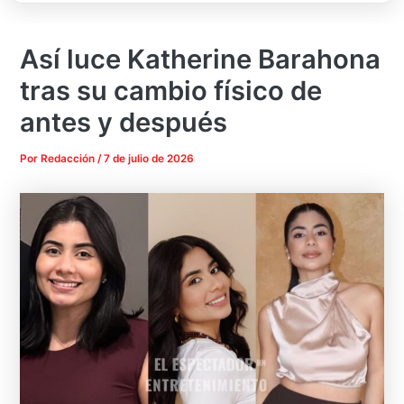
Así luce Katherine Barahona
tras su cambio físico de
antes y después
Por
Redacción
/
7 de julio de 2026