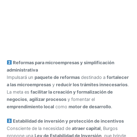
Reformas para microempresas y simplificación
administrativa
Impulsará un
paquete de reformas
destinado a
fortalecer
a las microempresas
y
reducir los trámites innecesarios
.
La meta es
facilitar la creación y formalización de
negocios
,
agilizar procesos
y fomentar el
emprendimiento local
como
motor de desarrollo
.
Estabilidad de inversión y protección de incentivos
Consciente de la necesidad de
atraer capital
, Burgos
propone una
Ley de Estabilidad de Inversión
, que brinde