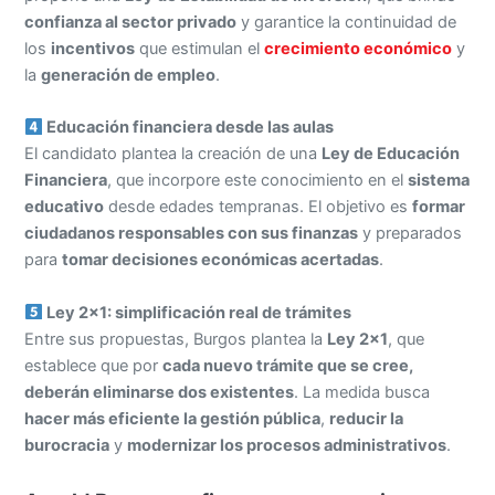
confianza al sector privado
y garantice la continuidad de
los
incentivos
que estimulan el
crecimiento económico
y
la
generación de empleo
.
Educación financiera desde las aulas
El candidato plantea la creación de una
Ley de Educación
Financiera
, que incorpore este conocimiento en el
sistema
educativo
desde edades tempranas. El objetivo es
formar
ciudadanos responsables con sus finanzas
y preparados
para
tomar decisiones económicas acertadas
.
Ley 2×1: simplificación real de trámites
Entre sus propuestas, Burgos plantea la
Ley 2×1
, que
establece que por
cada nuevo trámite que se cree,
deberán eliminarse dos existentes
. La medida busca
hacer más eficiente la gestión pública
,
reducir la
burocracia
y
modernizar los procesos administrativos
.