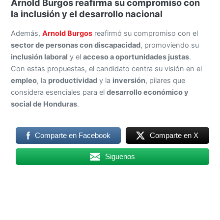
Arnold Burgos reafirma su compromiso con
la inclusión y el desarrollo nacional
Además,
Arnold Burgos
reafirmó su compromiso con el
sector de personas con discapacidad
, promoviendo su
inclusión laboral
y el
acceso a oportunidades justas
.
Con estas propuestas, el candidato centra su visión en el
empleo
, la
productividad
y la
inversión
, pilares que
considera esenciales para el
desarrollo económico y
social de Honduras
.
Comparte en Facebook
Comparte en X
Siguenos