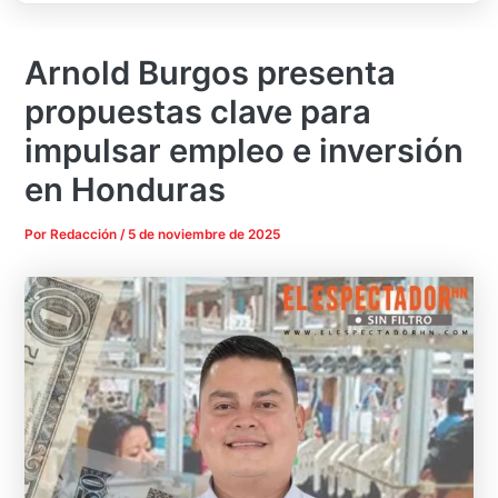
Arnold Burgos presenta
propuestas clave para
impulsar empleo e inversión
en Honduras
Por
Redacción
/
5 de noviembre de 2025