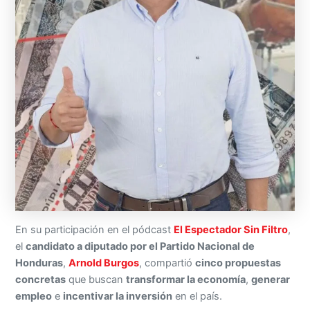
En su participación en el pódcast
El Espectador Sin Filtro
,
el
candidato a diputado por el Partido Nacional de
Honduras
,
Arnold Burgos
, compartió
cinco propuestas
concretas
que buscan
transformar la economía
,
generar
empleo
e
incentivar la inversión
en el país.