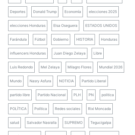
Deportes
Donald Trump
Economía
elecciones 2025
elecciones Honduras
Elsa Oseguera
ESTADOS UNIDOS
Farándula
Fútbol
Gobierno
HISTORIA
Honduras
influencers Honduras
Juan Diego Zelaya
Libre
Luis Redondo
Mel Zelaya
Milagro Flores
Mundial 2026
Mundo
Nasry Asfura
NOTICIA
Partido Liberal
partido libre
Partido Nacional
PLH
PN
politica
POLÍTICA
Política
Redes sociales
Rixi Moncada
salud
Salvador Nasralla
SUPREMO
Tegucigalpa