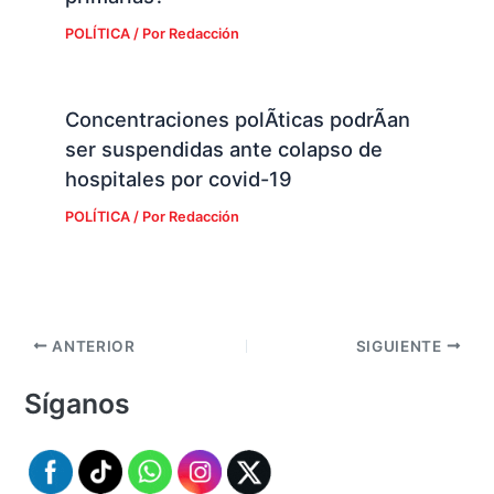
POLÍTICA
/ Por
Redacción
Concentraciones polÃ­ticas podrÃ­an
ser suspendidas ante colapso de
hospitales por covid-19
POLÍTICA
/ Por
Redacción
ANTERIOR
SIGUIENTE
Síganos