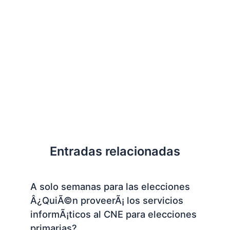
Entradas relacionadas
A solo semanas para las elecciones
Â¿QuiÃ©n proveerÃ¡ los servicios
informÃ¡ticos al CNE para elecciones
primarias?