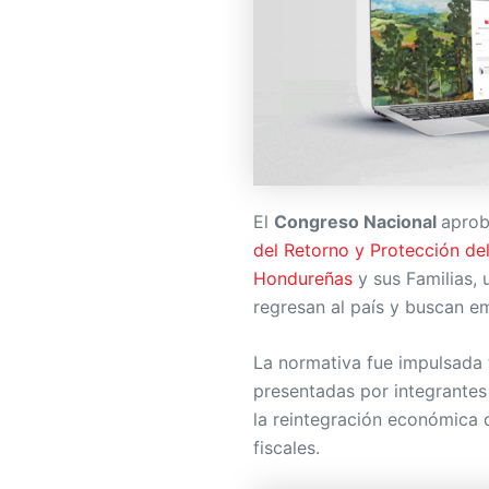
El
Congreso Nacional
aprob
del Retorno y Protección de
Hondureñas
y sus Familias, 
regresan al país y buscan e
La normativa fue impulsada 
presentadas por integrantes d
la reintegración económica 
fiscales.