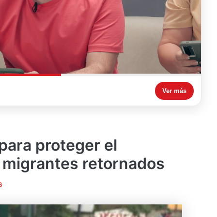
Ver más
para proteger el
 migrantes retornados
6