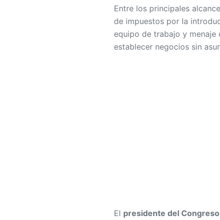
Entre los principales alcanc
de impuestos por la introdu
equipo de trabajo y menaje d
establecer negocios sin asu
El
presidente del Congreso