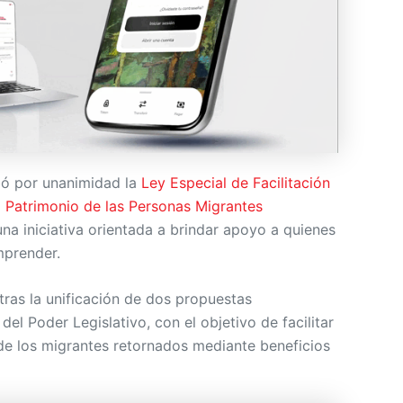
ó por unanimidad la
Ley Especial de Facilitación
l Patrimonio de las Personas Migrantes
una iniciativa orientada a brindar apoyo a quienes
mprender.
tras la unificación de dos propuestas
el Poder Legislativo, con el objetivo de facilitar
de los migrantes retornados mediante beneficios