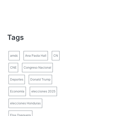
Tags
amdc
Ana Paola Hall
CN
CNE
Congreso Nacional
Deportes
Donald Trump
Economía
elecciones 2025
elecciones Honduras
Elsa Oseguera