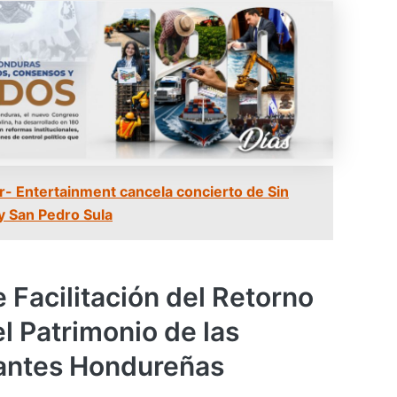
Cr- Entertainment cancela concierto de Sin
y San Pedro Sula
 Facilitación del Retorno
l Patrimonio de las
antes Hondureñas