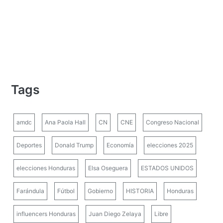
Tags
amdc
Ana Paola Hall
CN
CNE
Congreso Nacional
Deportes
Donald Trump
Economía
elecciones 2025
elecciones Honduras
Elsa Oseguera
ESTADOS UNIDOS
Farándula
Fútbol
Gobierno
HISTORIA
Honduras
influencers Honduras
Juan Diego Zelaya
Libre