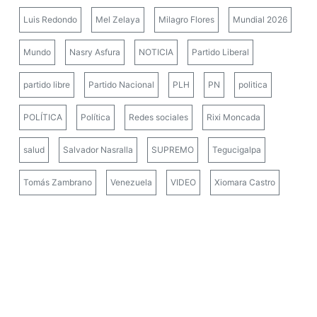
Luis Redondo
Mel Zelaya
Milagro Flores
Mundial 2026
Mundo
Nasry Asfura
NOTICIA
Partido Liberal
partido libre
Partido Nacional
PLH
PN
politica
POLÍTICA
Política
Redes sociales
Rixi Moncada
salud
Salvador Nasralla
SUPREMO
Tegucigalpa
Tomás Zambrano
Venezuela
VIDEO
Xiomara Castro