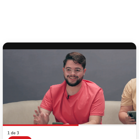
1 de 3