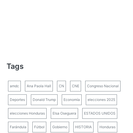
Tags
amdc
Ana Paola Hall
CN
CNE
Congreso Nacional
Deportes
Donald Trump
Economía
elecciones 2025
elecciones Honduras
Elsa Oseguera
ESTADOS UNIDOS
Farándula
Fútbol
Gobierno
HISTORIA
Honduras