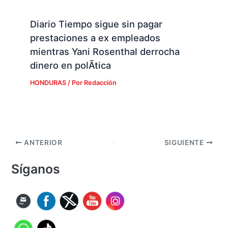
Diario Tiempo sigue sin pagar
prestaciones a ex empleados
mientras Yani Rosenthal derrocha
dinero en polÃ­tica
HONDURAS
/ Por
Redacción
ANTERIOR
SIGUIENTE
Síganos