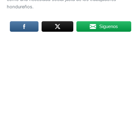
hondureños.
Siguenos