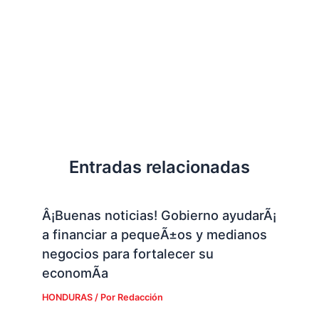
Entradas relacionadas
Â¡Buenas noticias! Gobierno ayudarÃ¡
a financiar a pequeÃ±os y medianos
negocios para fortalecer su
economÃ­a
HONDURAS
/ Por
Redacción