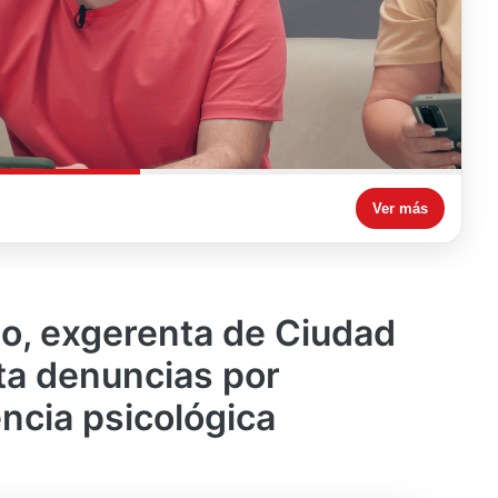
Ver más
o, exgerenta de Ciudad
ta denuncias por
encia psicológica