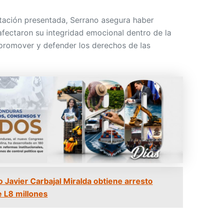
ación presentada, Serrano asegura haber
afectaron su integridad emocional dentro de la
promover y defender los derechos de las
o Javier Carbajal Miralda obtiene arresto
e L8 millones