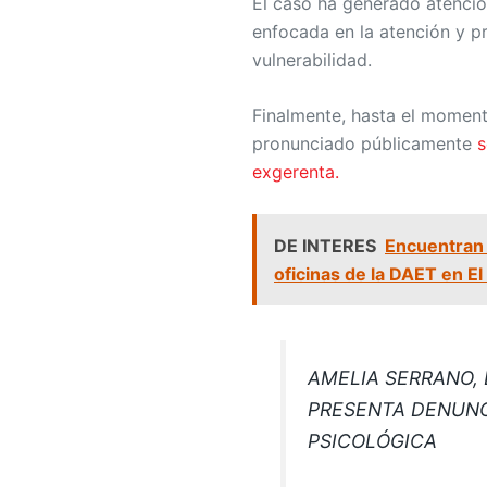
El caso ha generado atenció
enfocada en la atención y p
vulnerabilidad.
Finalmente, hasta el moment
pronunciado públicamente
s
exgerenta.
DE INTERES
Encuentran 
oficinas de la DAET en E
AMELIA SERRANO,
PRESENTA DENUNC
PSICOLÓGICA