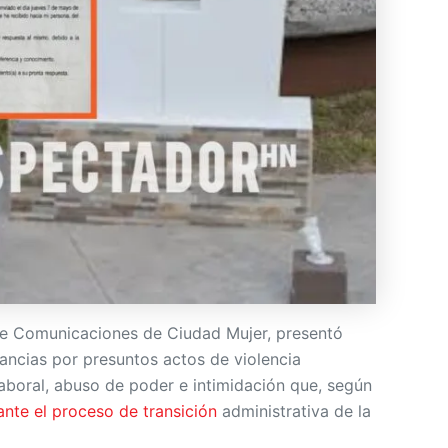
de Comunicaciones de Ciudad Mujer, presentó
tancias por presuntos actos de violencia
laboral, abuso de poder e intimidación que, según
ante el proceso de transición
administrativa de la