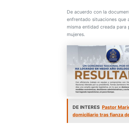
De acuerdo con la document
enfrentado situaciones que 
misma entidad creada para 
mujeres.
DE INTERES
Pastor Mari
domiciliario tras fianza d