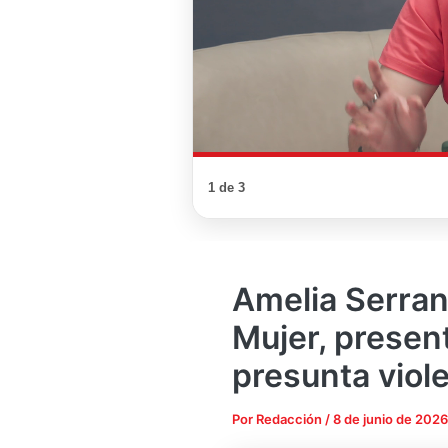
1 de 3
Amelia Serran
Mujer, presen
presunta viol
Por
Redacción
/
8 de junio de 2026