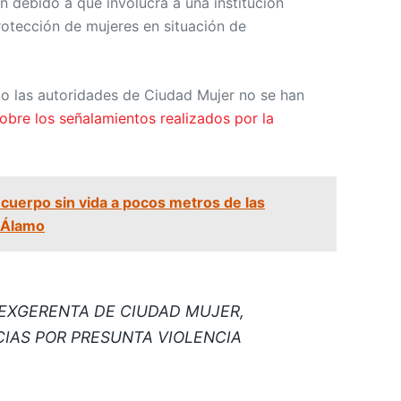
n debido a que involucra a una institución
rotección de mujeres en situación de
o las autoridades de Ciudad Mujer no se han
obre los señalamientos realizados por la
cuerpo sin vida a pocos metros de las
l Álamo
 EXGERENTA DE CIUDAD MUJER,
IAS POR PRESUNTA VIOLENCIA