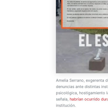
Amelia Serrano, exgerenta 
denuncias ante distintas ins
psicológica, hostigamiento 
señala,
habrían ocurrido dur
institución.