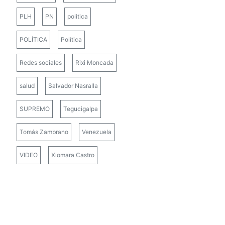
PLH
PN
politica
POLÍTICA
Política
Redes sociales
Rixi Moncada
salud
Salvador Nasralla
SUPREMO
Tegucigalpa
Tomás Zambrano
Venezuela
VIDEO
Xiomara Castro