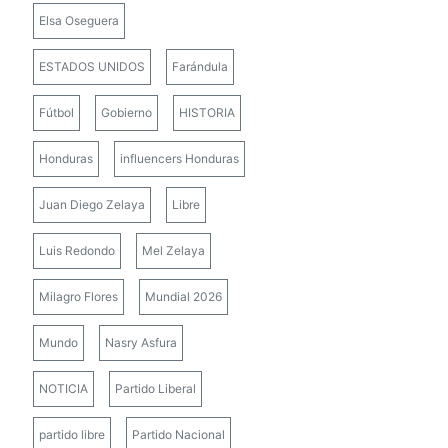
Elsa Oseguera
ESTADOS UNIDOS
Farándula
Fútbol
Gobierno
HISTORIA
Honduras
influencers Honduras
Juan Diego Zelaya
Libre
Luis Redondo
Mel Zelaya
Milagro Flores
Mundial 2026
Mundo
Nasry Asfura
NOTICIA
Partido Liberal
partido libre
Partido Nacional