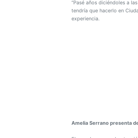
“Pasé años diciéndoles a la
tendría que hacerlo en Ciuda
experiencia.
Amelia Serrano presenta de