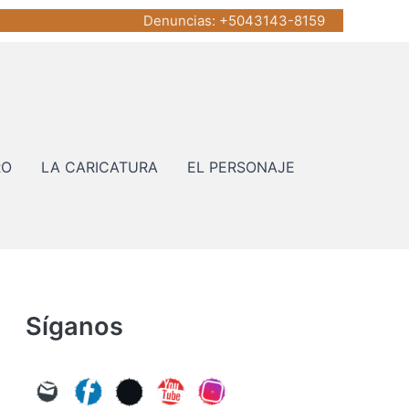
Denuncias
: +5043143-8159
RO
LA CARICATURA
EL PERSONAJE
Síganos